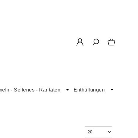
ln - Seltenes - Raritäten
Enthüllungen