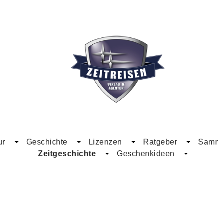
ur
Geschichte
Lizenzen
Ratgeber
Samme
Zeitgeschichte
Geschenkideen