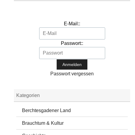
E-Mail::
Passwort::
Passwort vergessen
Kategorien
Berchtesgadener Land
Brauchtum & Kultur