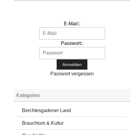
E-Mail::
Passwort::
Passwort vergessen
Kategorien
Berchtesgadener Land
Brauchtum & Kultur