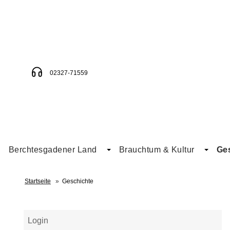
02327-71559
Berchtesgadener Land
Brauchtum & Kultur
Ge
Startseite
»
Geschichte
Login