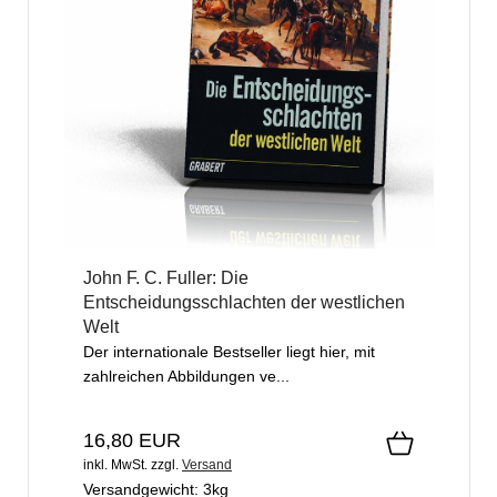
John F. C. Fuller: Die
Entscheidungsschlachten der westlichen
Welt
Der internationale Bestseller liegt hier, mit
zahlreichen Abbildungen ve...
16,80 EUR
inkl. MwSt.
zzgl.
Versand
Versandgewicht:
3
kg