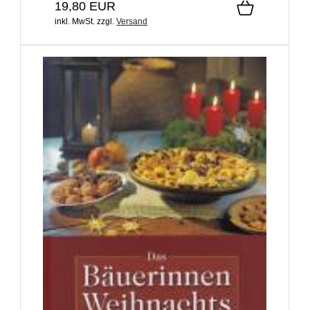
19,80 EUR
inkl. MwSt.
zzgl.
Versand