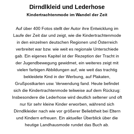
Dirndlkleid und Lederhose
Kindertrachtenmode im Wandel der Zeit
Auf über 400 Fotos stellt der Autor ihre Entwicklung im
Laufe der Zeit dar und zeigt, wie die Kindertrachtenmode
in den einzelnen deutschen Regionen und Österreich
verbreitet war bzw. wie weit es regionale Unterschiede
gab. Ein eigenes Kapitel ist der Rezeption der Tracht in
der Jugendbewegung gewidmet, ein weiteres zeigt mit
vielen farbigen Abbildungen auf, wie weit das trachtig
bekleidete Kind in der Werbung, auf Plakaten,
Grußpostkarten usw. Verwendung fand. Heute befindet
sich die Kindertrachtenmode teilweise auf dem Rückzug:
Insbesondere die Lederhose wird deutlich seltener und oft
nur für sehr kleine Kinder erworben, während sich
Dirndlkleider nach wie vor größerer Beliebtheit bei Eltern
und Kindern erfreuen. Ein aktueller Überblick über die
heutige Landhausmode rundet das Buch ab.