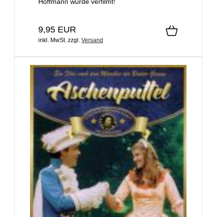
Hoffmann wurde verfilmt!
9,95 EUR
inkl. MwSt.
zzgl.
Versand