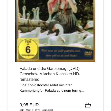
Falada und die Gänsemagt (DVD)
Genschow Märchen Klassiker HD-
remastered
Eine Königstochter reitet mit ihrer
Kammerjungfer Falada zu einem fern g...
9,95 EUR
inkl. MwSt.
zzgl.
Versand