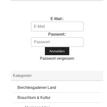
E-Mail::
Passwort::
Passwort vergessen
Kategorien
Berchtesgadener Land
Brauchtum & Kultur