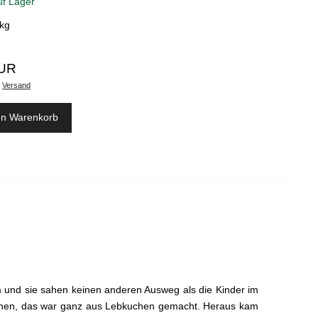
uf Lager
kg
EUR
.
Versand
en Warenkorb
m und sie sahen keinen anderen Ausweg als die Kinder im
schen, das war ganz aus Lebkuchen gemacht. Heraus kam