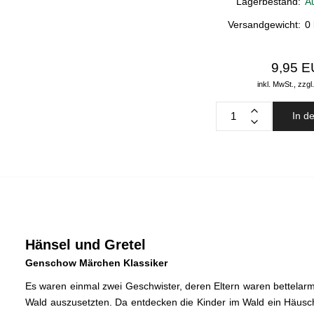
Lagerbestand:
A
Versandgewicht:
0
9,95 
inkl. MwSt.,
zzgl
In d
Hänsel und Gretel
Genschow Märchen Klassiker
Es waren einmal zwei Geschwister, deren Eltern waren bettelar
Wald auszusetzten. Da entdecken die Kinder im Wald ein Häu