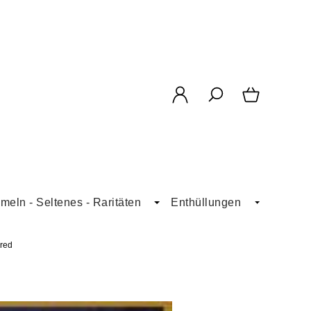
eln - Seltenes - Raritäten
Enthüllungen
red