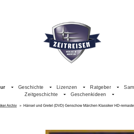
ur
Geschichte
Lizenzen
Ratgeber
Samm
Zeitgeschichte
Geschenkideen
ker Archiv
»
Hänsel und Gretel (DVD) Genschow Märchen Klassiker HD-remaste