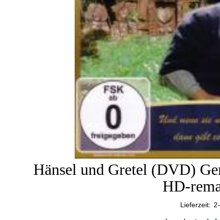
Hänsel und Gretel (DVD) Ge
HD-rema
Lieferzeit:
2