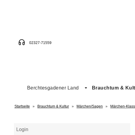
02327-71559
Berchtesgadener Land
Brauchtum & Kult
Startseite
»
Brauchtum & Kultur
»
Märchen/Sagen
»
Märchen-Klassi
Login