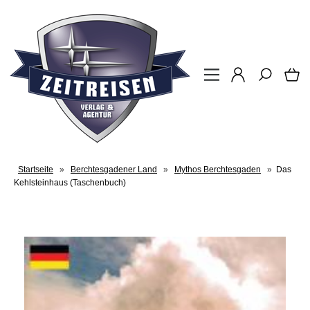
Startseite
»
Berchtesgadener Land
»
Mythos Berchtesgaden
»
Das
Kehlsteinhaus (Taschenbuch)