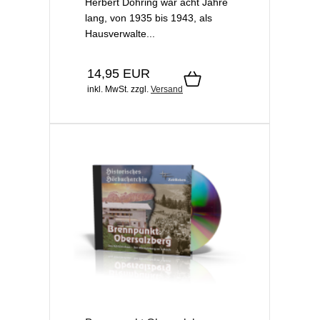
Herbert Döhring war acht Jahre
lang, von 1935 bis 1943, als
Hausverwalte...
14,95 EUR
inkl. MwSt.
zzgl.
Versand