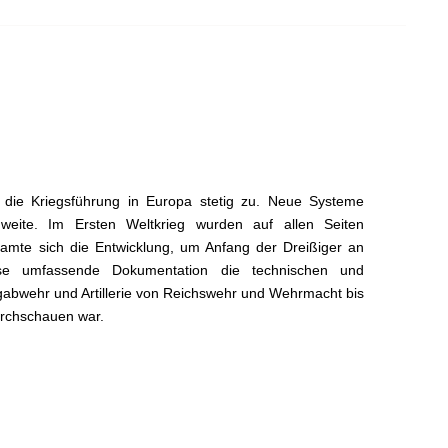
die Kriegsführung in Europa stetig zu. Neue Systeme
chweite. Im Ersten Weltkrieg wurden auf allen Seiten
samte sich die Entwicklung, um Anfang der Dreißiger an
diese umfassende Dokumentation die technischen und
abwehr und Artillerie von Reichswehr und Wehrmacht bis
urchschauen war.