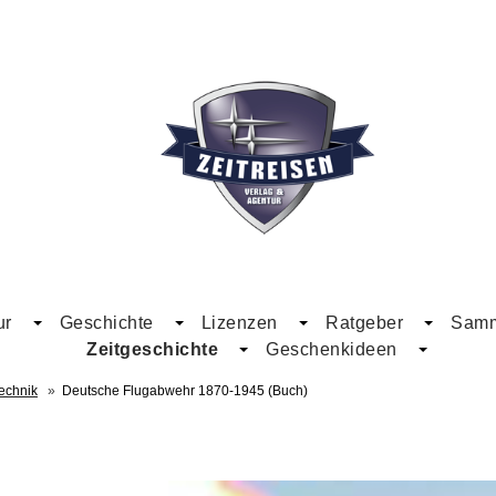
ur
Geschichte
Lizenzen
Ratgeber
Samme
Zeitgeschichte
Geschenkideen
echnik
»
Deutsche Flugabwehr 1870-1945 (Buch)