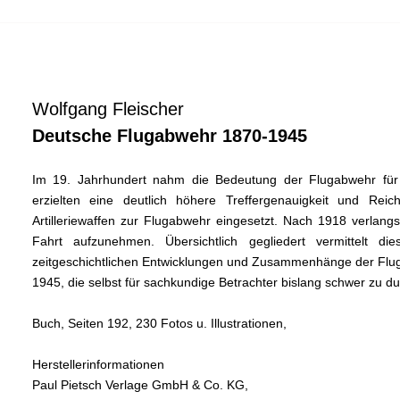
Wolfgang Fleischer
Deutsche Flugabwehr 1870-1945
Im 19. Jahrhundert nahm die Bedeutung der Flugabwehr für 
erzielten eine deutlich höhere Treffergenauigkeit und Rei
Artilleriewaffen zur Flugabwehr eingesetzt. Nach 1918 verlang
Fahrt aufzunehmen. Übersichtlich gegliedert vermittelt 
zeitgeschichtlichen Entwicklungen und Zusammenhänge der Flug
1945, die selbst für sachkundige Betrachter bislang schwer zu d
Buch, Seiten 192, 230 Fotos u. Illustrationen,
Herstellerinformationen
Paul Pietsch Verlage GmbH & Co. KG,