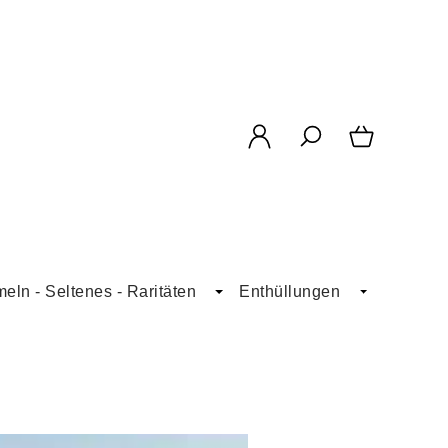
ln - Seltenes - Raritäten
Enthüllungen