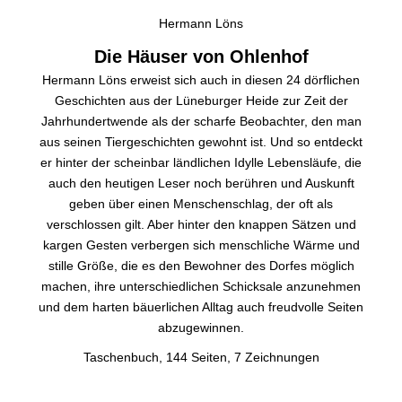
Hermann Löns
Die Häuser von Ohlenhof
Hermann Löns erweist sich auch in diesen 24 dörflichen
Geschichten aus der Lüneburger Heide zur Zeit der
Jahrhundertwende als der scharfe Beobachter, den man
aus seinen Tiergeschichten gewohnt ist. Und so entdeckt
er hinter der scheinbar ländlichen Idylle Lebensläufe, die
auch den heutigen Leser noch berühren und Auskunft
geben über einen Menschenschlag, der oft als
verschlossen gilt. Aber hinter den knappen Sätzen und
kargen Gesten verbergen sich menschliche Wärme und
stille Größe, die es den Bewohner des Dorfes möglich
machen, ihre unterschiedlichen Schicksale anzunehmen
und dem harten bäuerlichen Alltag auch freudvolle Seiten
abzugewinnen.
Taschenbuch, 144 Seiten, 7 Zeichnungen