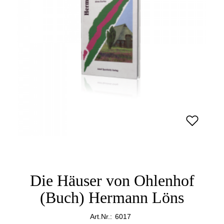
Die Häuser von Ohlenhof
(Buch) Hermann Löns
Art.Nr.:
6017