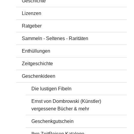
Geschichte
Lizenzen
Ratgeber
Sammeln - Seltenes - Raritäten
Enthüllungen
Zeitgeschichte
Geschenkideen
Die lustigen Fibeln
Ernst von Dombrowski (Künstler)
vergessene Bücher & mehr
Geschenkgutschein
Ihre ZeitReisen Kataloge