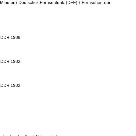
9 Minuten) Deutscher Fernsehfunk (DFF) / Fernsehen der
r DDR 1988
r DDR 1982
r DDR 1982