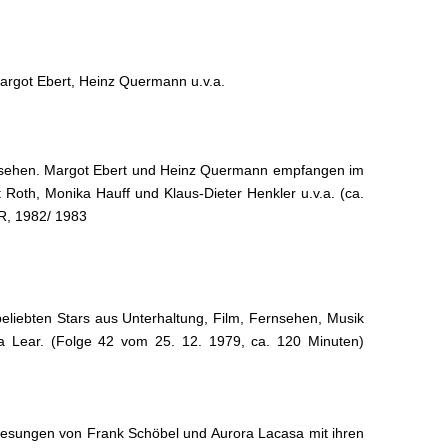
rgot Ebert, Heinz Quermann u.v.a.
nsehen. Margot Ebert und Heinz Quermann empfangen im
 Roth, Monika Hauff und Klaus-Dieter Henkler u.v.a. (ca.
R, 1982/ 1983
liebten Stars aus Unterhaltung, Film, Fernsehen, Musik
nda Lear. (Folge 42 vom 25. 12. 1979, ca. 120 Minuten)
gesungen von Frank Schöbel und Aurora Lacasa mit ihren