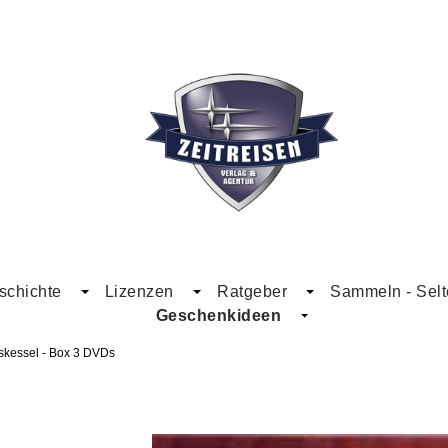
schichte
Lizenzen
Ratgeber
Sammeln - Selt
Geschenkideen
skessel - Box 3 DVDs