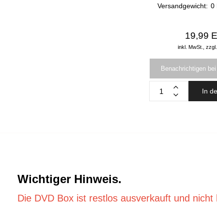
Versandgewicht:
0
19,99 
inkl. MwSt.,
zzgl
Benachrichtigen bei
In d
Wichtiger Hinweis.
Die DVD Box ist restlos ausverkauft und nicht