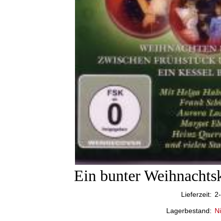
Ein bunter Weihnachts
Lieferzeit:
2
Lagerbestand:
Ni