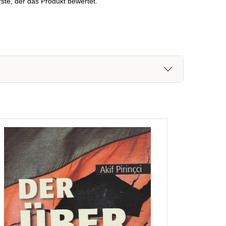
ste, der das Produkt bewertet.