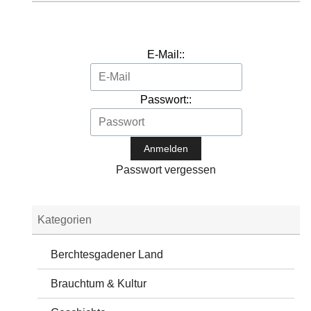
E-Mail::
Passwort::
Passwort vergessen
Kategorien
Berchtesgadener Land
Brauchtum & Kultur