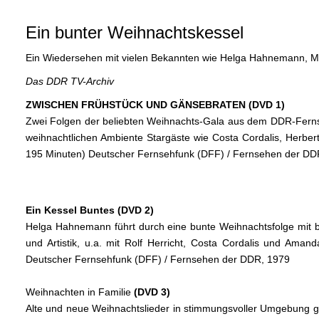
Ein bunter Weihnachtskessel
Ein Wiedersehen mit vielen Bekannten wie Helga Hahnemann, Ma
Das DDR TV-Archiv
ZWISCHEN FRÜHSTÜCK UND GÄNSEBRATEN (DVD 1)
Zwei Folgen der beliebten Weihnachts-Gala aus dem DDR-Fer
weihnachtlichen Ambiente Stargäste wie Costa Cordalis, Herbert
195 Minuten) Deutscher Fernsehfunk (DFF) / Fernsehen der DD
Ein Kessel Buntes (DVD 2)
Helga Hahnemann führt durch eine bunte Weihnachtsfolge mit be
und Artistik, u.a. mit Rolf Herricht, Costa Cordalis und Ama
Deutscher Fernsehfunk (DFF) / Fernsehen der DDR, 1979
Weihnachten in Familie
(DVD 3)
Alte und neue Weihnachtslieder in stimmungsvoller Umgebung 