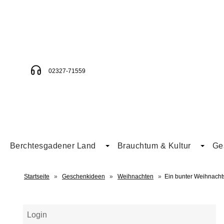
02327-71559
Berchtesgadener Land
Brauchtum & Kultur
Ge
Startseite
»
Geschenkideen
»
Weihnachten
»
Ein bunter Weihnacht
Login