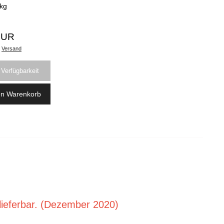
kg
EUR
.
Versand
 Verfügbarkeit
en Warenkorb
 lieferbar. (Dezember 2020)