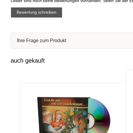
Leider sind noch keine Bewertungen vorhanden. Seien Sie der Er
Bewertung schreiben
Ihre Frage zum Produkt
auch gekauft