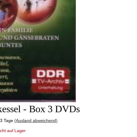
kessel - Box 3 DVDs
-3 Tage
(Ausland abweichend)
cht auf Lager