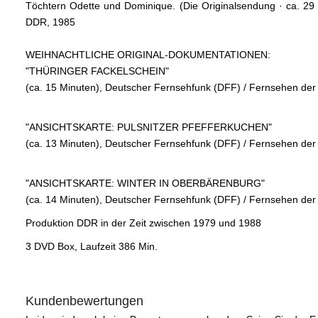
Töchtern Odette und Dominique. (Die Originalsendung · ca. 2
DDR, 1985
WEIHNACHTLICHE ORIGINAL-DOKUMENTATIONEN:
"THÜRINGER FACKELSCHEIN"
(ca. 15 Minuten), Deutscher Fernsehfunk (DFF) / Fernsehen de
"ANSICHTSKARTE: PULSNITZER PFEFFERKUCHEN"
(ca. 13 Minuten), Deutscher Fernsehfunk (DFF) / Fernsehen de
"ANSICHTSKARTE: WINTER IN OBERBÄRENBURG"
(ca. 14 Minuten), Deutscher Fernsehfunk (DFF) / Fernsehen de
Produktion DDR in der Zeit zwischen 1979 und 1988
3 DVD Box, Laufzeit 386 Min.
Kundenbewertungen