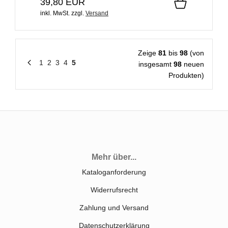
39,80 EUR
inkl. MwSt.
zzgl.
Versand
Zeige
81
bis
98
(von
1
2
3
4
5
insgesamt
98
neuen
Produkten)
Mehr über...
Kataloganforderung
Widerrufsrecht
Zahlung und Versand
Datenschutzerklärung