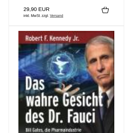
29,90 EUR
inkl. MwSt.
zzgl.
Versand