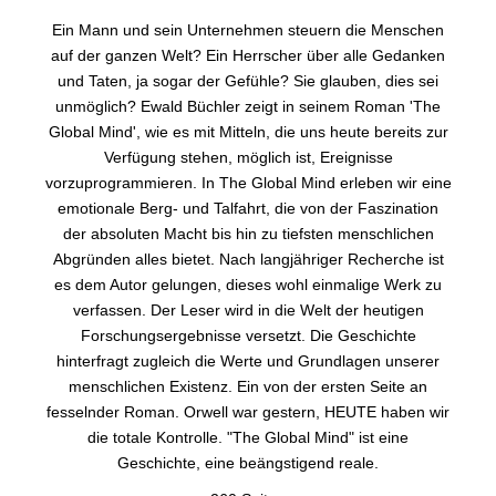
Ein Mann und sein Unternehmen steuern die Menschen
auf der ganzen Welt? Ein Herrscher über alle Gedanken
und Taten, ja sogar der Gefühle? Sie glauben, dies sei
unmöglich? Ewald Büchler zeigt in seinem Roman 'The
Global Mind', wie es mit Mitteln, die uns heute bereits zur
Verfügung stehen, möglich ist, Ereignisse
vorzuprogrammieren. In The Global Mind erleben wir eine
emotionale Berg- und Talfahrt, die von der Faszination
der absoluten Macht bis hin zu tiefsten menschlichen
Abgründen alles bietet. Nach langjähriger Recherche ist
es dem Autor gelungen, dieses wohl einmalige Werk zu
verfassen. Der Leser wird in die Welt der heutigen
Forschungsergebnisse versetzt. Die Geschichte
hinterfragt zugleich die Werte und Grundlagen unserer
menschlichen Existenz. Ein von der ersten Seite an
fesselnder Roman. Orwell war gestern, HEUTE haben wir
die totale Kontrolle. "The Global Mind" ist eine
Geschichte, eine beängstigend reale.