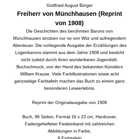
Gottfried August Bürger
Freiherr von Münchhausen (Reprint
von 1908)
Die Geschichten des berühmten Barons von
Münchhausen strotzen nur so von Witz und aufregendem
Abenteuer. Die vorliegende Ausgabe der Erzählungen des
Lügenbarons stammt aus dem Jahre 1908 und besticht
nicht zuletzt durch ihren wunderbaren Jugendstil-
Buchschmuck, von der Hand des bekannten Künstlers
William Krause. Viele Farbillustrationen sowie acht
ganzseitige Farbtafeln machen das Buch zu einem ganz
besonderen Leseerlebnis.
Reprint der Originalausgabe von 1908
Buch, 96 Seiten, Format 16 x 23 cm, Hardcover,
Fadengehefteter Festeinband mit zahlreichen
Abbildungen in Farbe,
8 Farbtafeln