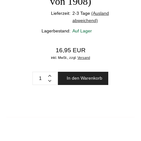
von 1908)
Lieferzeit:
2-3 Tage
(Ausland
abweichend)
Lagerbestand:
Auf Lager
16,95 EUR
inkl. MwSt.,
zzgl.
Versand
In den Warenkorb