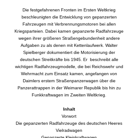
Die festgefahrenen Fronten im Ersten Weltkrieg
beschleunigten die Entwicklung von gepanzerten
Fahrzeugen mit Verbrennungsmotoren bei allen
Kriegsparteien. Dabei kamen gepanzerte Radfahrzeuge
wegen ihrer größeren Straßengebundenheit andere
Aufgaben zu als denen mit Kettenlaufwerk. Walter
Spielberger dokumentiert die Motorisierung der
deutschen Streitkräfte bis 1945. Er beschreibt alle
wichtigen Radfahrzeugmodelle, die bei Reichswehr und
Wehrmacht zum Einsatz kamen, angefangen von
Daimlers erstem Straßenpanzerwagen über die
Panzerattrappen in der Weimarer Republik bis hin zu
Funkkraftwagen im Zweiten Weltkrieg.
Inhalt
Vorwort
Die gepanzerten Radfahrzeuge des deutschen Heeres
Vielradwagen
Gepanzerte Kleinkraftwagen