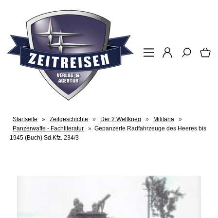
Startseite
»
Zeitgeschichte
»
Der 2.Weltkrieg
»
Militaria
»
Panzerwaffe - Fachliteratur
»
Gepanzerte Radfahrzeuge des Heeres bis
1945 (Buch) Sd.Kfz. 234/3