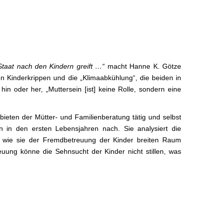
taat nach den Kindern greift …“
macht Hanne K. Götze
en Kinderkrippen und die „Klimaabkühlung“, die beiden in
in oder her, „Muttersein [ist] keine Rolle, sondern eine
ebieten der Mütter- und Familienberatung tätig und selbst
n in den ersten Lebensjahren nach. Sie analysiert die
o, wie sie der Fremdbetreuung der Kinder breiten Raum
euung könne die Sehnsucht der Kinder nicht stillen, was