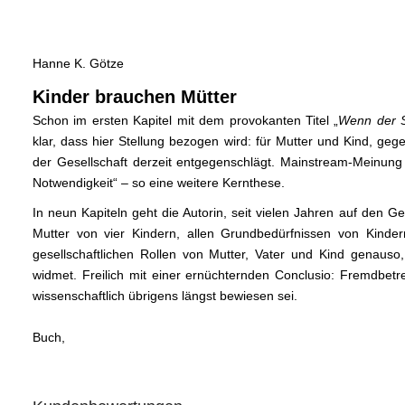
Hanne K. Götze
Kinder brauchen Mütter
Schon im ersten Kapitel mit dem provokanten Titel „
Wenn der S
klar, dass hier Stellung bezogen wird: für Mutter und Kind, geg
der Gesellschaft derzeit entgegenschlägt. Mainstream-Meinung h
Notwendigkeit“ – so eine weitere Kernthese.
In neun Kapiteln geht die Autorin, seit vielen Jahren auf den G
Mutter von vier Kindern, allen Grundbedürfnissen von Kinder
gesellschaftlichen Rollen von Mutter, Vater und Kind genaus
widmet. Freilich mit einer ernüchternden Conclusio: Fremdbetr
wissenschaftlich übrigens längst bewiesen sei.
Buch,