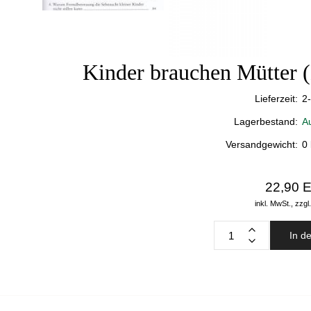
Kinder brauchen Mütter 
Lieferzeit:
2
Lagerbestand:
A
Versandgewicht:
0
22,90 
inkl. MwSt.,
zzgl
In d