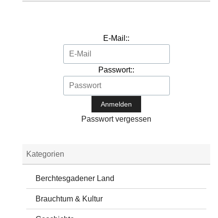
E-Mail::
Passwort::
Passwort vergessen
Kategorien
Berchtesgadener Land
Brauchtum & Kultur