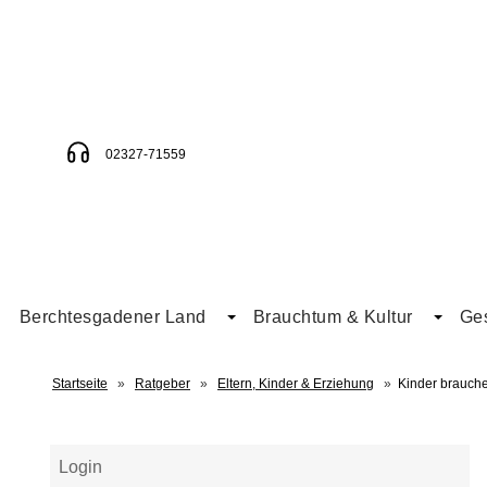
02327-71559
Berchtesgadener Land
Brauchtum & Kultur
Ge
Startseite
»
Ratgeber
»
Eltern, Kinder & Erziehung
»
Kinder brauche
Login