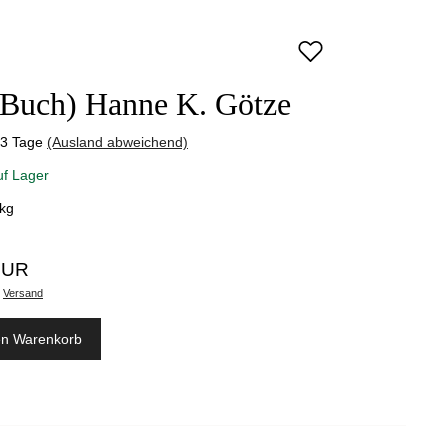
(Buch) Hanne K. Götze
-3 Tage
(Ausland abweichend)
uf Lager
kg
EUR
.
Versand
en Warenkorb