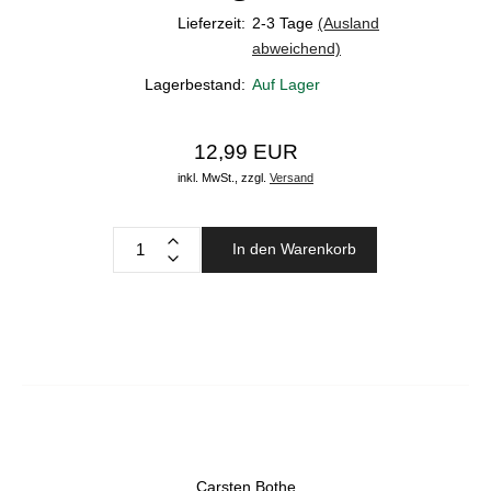
Lieferzeit:
2-3 Tage
(Ausland
abweichend)
Lagerbestand:
Auf Lager
12,99 EUR
inkl. MwSt.,
zzgl.
Versand
In den Warenkorb
Carsten Bothe