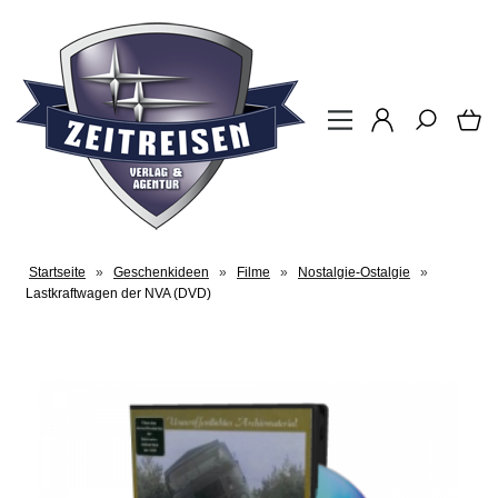
Startseite
»
Geschenkideen
»
Filme
»
Nostalgie-Ostalgie
»
Lastkraftwagen der NVA (DVD)