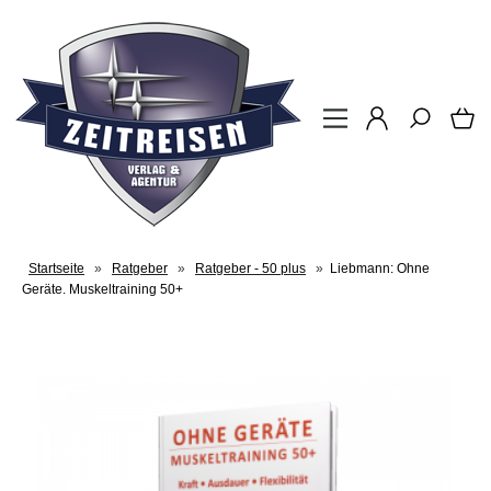
Startseite
»
Ratgeber
»
Ratgeber - 50 plus
»
Liebmann: Ohne
Geräte. Muskeltraining 50+