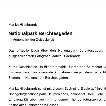
Marika Hildebrandt
Nationalpark Berchtesgaden
Im Augenblick der Zeitlosigkeit
Das offizielle Buch über den Nationalpark Berchtesgaden.
ausgezeichneten Fotografin Marika Hildebrandt.
Kurze Geschichten –in Bildern erzählt– führen den Betrachte
bis zum Fels. Faszinierende Aufnahmen zeigen dem Betrachte
Blumen im Nationalpark Berchtesgaden.
Marika Hildebrandt schuf mit diesem Buch eine Elogie auf ihre 
Hochgebirgsnationalpark Deutschlands, beinhaltet. Ihre Liebe z
Emotionalität aber auch ihr ungemein hohes fotographisch
Zeitlosigkeit“ entstehen zu lassen.