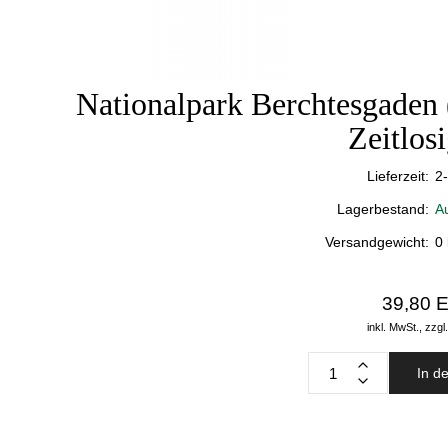
Nationalpark Berchtesgaden
Zeitlosi
Lieferzeit:
2
Lagerbestand:
A
Versandgewicht:
0
39,80 
inkl. MwSt.,
zzgl
In d