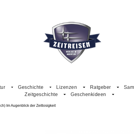
tur
Geschichte
Lizenzen
Ratgeber
Samm
Zeitgeschichte
Geschenkideen
h) Im Augenblick der Zeitlosigkeit