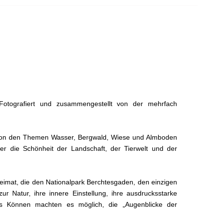
 Fotografiert und zusammengestellt von der mehrfach
r von den Themen Wasser, Bergwald, Wiese und Almboden
r die Schönheit der Landschaft, der Tierwelt und der
Heimat, die den Nationalpark Berchtesgaden, den einzigen
ur Natur, ihre innere Einstellung, ihre ausdrucksstarke
es Können machten es möglich, die „Augenblicke der