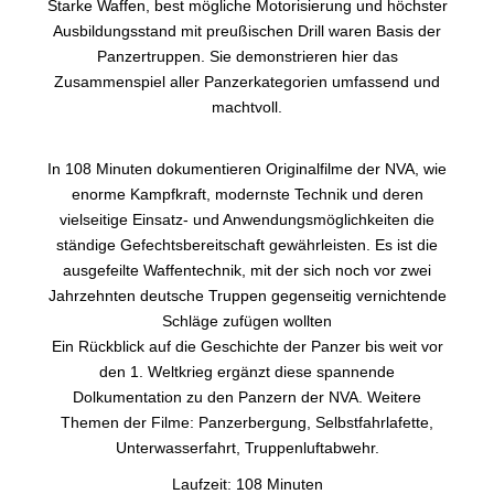
Starke Waffen, best mögliche Motorisierung und höchster
Ausbildungsstand mit preußischen Drill waren Basis der
Panzertruppen. Sie demonstrieren hier das
Zusammenspiel aller Panzerkategorien umfassend und
machtvoll.
In 108 Minuten dokumentieren Originalfilme der NVA, wie
enorme Kampfkraft, modernste Technik und deren
vielseitige Einsatz- und Anwendungsmöglichkeiten die
ständige Gefechtsbereitschaft gewährleisten. Es ist die
ausgefeilte Waffentechnik, mit der sich noch vor zwei
Jahrzehnten deutsche Truppen gegenseitig vernichtende
Schläge zufügen wollten
Ein Rückblick auf die Geschichte der Panzer bis weit vor
den 1. Weltkrieg ergänzt diese spannende
Dolkumentation zu den Panzern der NVA. Weitere
Themen der Filme: Panzerbergung, Selbstfahrlafette,
Unterwasserfahrt, Truppenluftabwehr.
Laufzeit: 108 Minuten