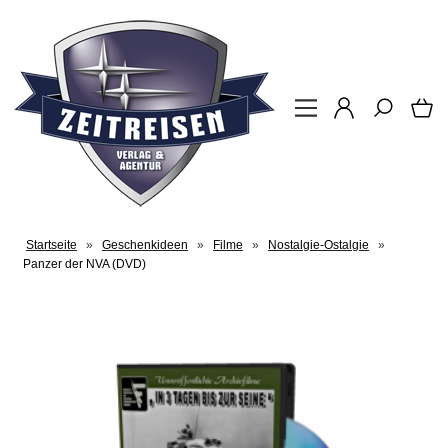
Startseite
»
Geschenkideen
»
Filme
»
Nostalgie-Ostalgie
»
Panzer der NVA (DVD)