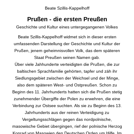
Beate Szillis-Kappelhoff
Prußen - die ersten Preußen
Geschichte und Kultur eines untergegangenen Volkes
Beate Szillis-Kappelhoff widmet sich in dieser ersten
umfassenden Darstellung der Geschichte und Kultur der
Prußen, jenem geheimnisvollen Volk, das dem späteren
Staat Preußen seinen Namen gab.
Über viele Jahhunderte verteidigten die Prußen, die zur
baltischen Sprachfamilie gehörten, tapfer und zäh ihr
Siedlungsgebiet zwischen der Weichsel und der Minge,
also dem späteren West- und Ostpreußen. Schon zu
Beginn des 11. Jahrhunderts hatten sich die Prußen stetig
zunehmender Übergiffe der Polen zu erwehren, die eine
Verbindung zur Ostsee suchten. Als sie zu Beginn des 13.
Jahrhunderts aus der reinen Verteidigung zu
Vergeltungsschlägen gegen das nordpolnische,
masowische Gebiet übergingen, rief der polnische Herzog
Konrad von Masowien den Deutschen Orden um Hilfe. Im