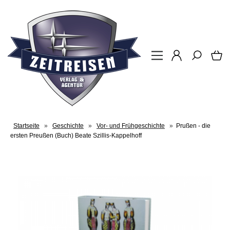
Startseite
»
Geschichte
»
Vor- und Frühgeschichte
»
Prußen - die
ersten Preußen (Buch) Beate Szillis-Kappelhoff