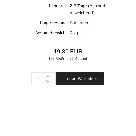
Lieferzeit:
2-3 Tage
(Ausland
abweichend)
Lagerbestand:
Auf Lager
Versandgewicht:
0
kg
19,80 EUR
inkl. MwSt.,
zzgl.
Versand
In den Warenkorb