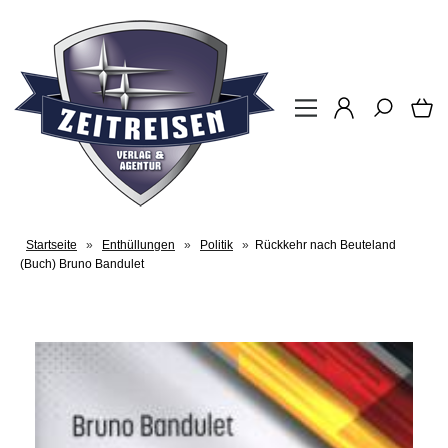
Startseite
»
Enthüllungen
»
Politik
»
Rückkehr nach Beuteland
(Buch) Bruno Bandulet