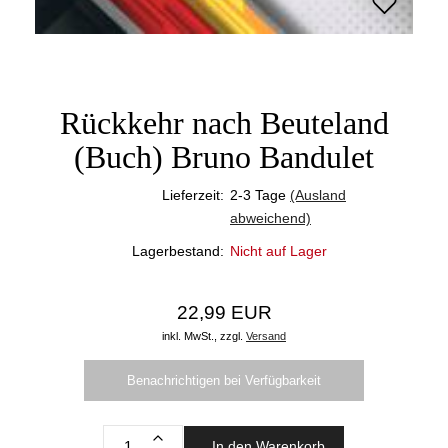
Rückkehr nach Beuteland
(Buch) Bruno Bandulet
Lieferzeit:
2-3 Tage
(Ausland
abweichend)
Lagerbestand:
Nicht auf Lager
22,99 EUR
inkl. MwSt.,
zzgl.
Versand
Benachrichtigen bei Verfügbarkeit
In den Warenkorb