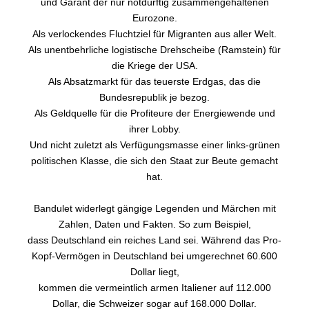
und Garant der nur notdürftig zusammengehaltenen
Eurozone.
Als verlockendes Fluchtziel für Migranten aus aller Welt.
Als unentbehrliche logistische Drehscheibe (Ramstein) für
die Kriege der USA.
Als Absatzmarkt für das teuerste Erdgas, das die
Bundesrepublik je bezog.
Als Geldquelle für die Profiteure der Energiewende und
ihrer Lobby.
Und nicht zuletzt als Verfügungsmasse einer links-grünen
politischen Klasse, die sich den Staat zur Beute gemacht
hat.
Bandulet widerlegt gängige Legenden und Märchen mit
Zahlen, Daten und Fakten. So zum Beispiel,
dass Deutschland ein reiches Land sei. Während das Pro-
Kopf-Vermögen in Deutschland bei umgerechnet 60.600
Dollar liegt,
kommen die vermeintlich armen Italiener auf 112.000
Dollar, die Schweizer sogar auf 168.000 Dollar.