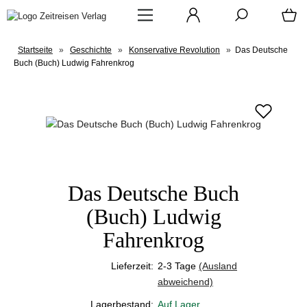
Startseite
»
Geschichte
»
Konservative Revolution
»
Das Deutsche
Buch (Buch) Ludwig Fahrenkrog
Das Deutsche Buch
(Buch) Ludwig
Fahrenkrog
Lieferzeit:
2-3 Tage
(Ausland
abweichend)
Lagerbestand:
Auf Lager