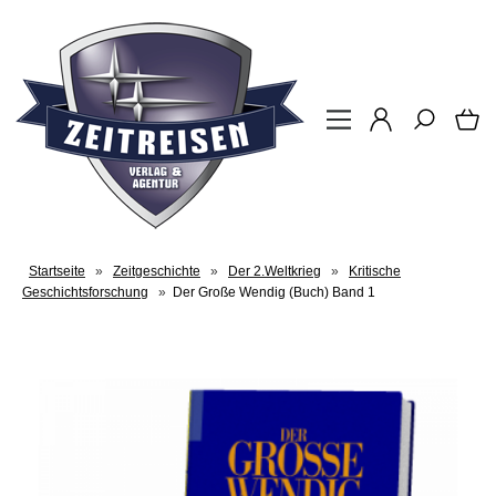
Startseite
»
Zeitgeschichte
»
Der 2.Weltkrieg
»
Kritische
Geschichtsforschung
»
Der Große Wendig (Buch) Band 1