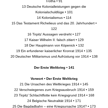
Trotha • 91
13 Deutsche Kolonialleistungen gegen die
Kolonialschuldlüge • 101
14 Kolonialismus • 114
15 Das Testament Richelieus und das 20. Jahrhundert •
122
16 Tirpitz’ Aussagen verdreht • 127
17 Kaiser Wilhelm II. falsch zitiert • 129
18 Der Hauptmann von Köpenick • 132
19 Ein erfundener kaiserlicher Kronrat 1914 • 135
20 Deutscher Militarismus und Aufrüstung vor 1914 • 138
Der Erste Weltkrieg • 141
Vorwort • Der Erste Weltkrieg
21 Die Ursachen des Weltkrieges 1914 • 145
22 Verschwiegenes zum Kriegsausbruch 1914 • 159
23 Tirpitz’ Schlachtflotte kein Kriegsgrund 1914 • 168
24 Belgische Neutralität 1914 • 171
25 Die Bagdadbahn – eine Kriegsursache 1914? • 173