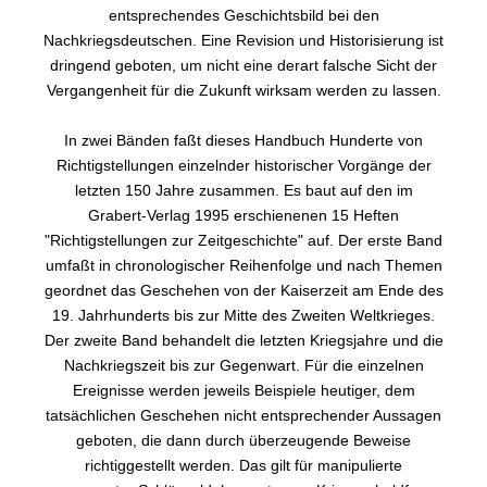
entsprechendes Geschichtsbild bei den
Nachkriegsdeutschen. Eine Revision und Historisierung ist
dringend geboten, um nicht eine derart falsche Sicht der
Vergangenheit für die Zukunft wirksam werden zu lassen.
In zwei Bänden faßt dieses Handbuch Hunderte von
Richtigstellungen einzelnder historischer Vorgänge der
letzten 150 Jahre zusammen. Es baut auf den im
Grabert-Verlag 1995 erschienenen 15 Heften
"Richtigstellungen zur Zeitgeschichte" auf. Der erste Band
umfaßt in chronologischer Reihenfolge und nach Themen
geordnet das Geschehen von der Kaiserzeit am Ende des
19. Jahrhunderts bis zur Mitte des Zweiten Weltkrieges.
Der zweite Band behandelt die letzten Kriegsjahre und die
Nachkriegszeit bis zur Gegenwart. Für die einzelnen
Ereignisse werden jeweils Beispiele heutiger, dem
tatsächlichen Geschehen nicht entsprechender Aussagen
geboten, die dann durch überzeugende Beweise
richtiggestellt werden. Das gilt für manipulierte