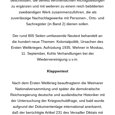
beschlossen, die bereits veröffentlichten Richtigstellungen
zu ergänzen und mit weiteren zu einem reich bebilderten
zweibändigen Werk zusammenzuführen, die als
zuverlässige Nachschlagewerke mit Personen-, Orts- und
Sachregister (in Band 2) dienen sollen.
Der rund 800 Seiten umfassende Neutext behandelt an
die hundert neue Themen: Kolonialpolitik, Ursachen des
Ersten Weltkrieges, Aufrüstung 1935, Wehner in Moskau,
11. September, Kohls Verhandlungen bei der
Wiedervereinigung u.v.m.
Klappentext
Nach dem Ersten Weltkrieg beauftragtenn die Weimarer
Nationalversammlung und später die demokratische
Reichsregierung deutsche und ausländische Historiker mit
der Untersuchung der Kriegsschuldfrage, und bald wurde
aufgrund der Dokumentenlage international anerkannt,
daß der berüchtigte Artikel 231 des Versailler Diktats mit