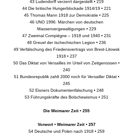
43 Ludendorff verzerrt dargestellt • 219
44 Die britische Hungerblockade 1914/19 • 221
45 Thomas Mann 1918 zur Demokratie • 225
46 UNO 1996: Märchen von deutschen
Massenvergewaltigungen • 229
47 Zweimal Compiègne – 1918 und 1940 • 231
48 Greuel der tschechischen Legion • 236
49 Verfälschung des Friedensvertrags von Brest-Litowsk
1918 • 237
50 Das Diktat von Versailles im Urteil von Zeitgenossen •
240
51 Bundesrepublik zahlt 2000 noch für Versailler Diktat •
245
52 Eisners Dokumentenfälschung • 248
53 Führungskräfte des Bolschewismus • 251
Die Weimarer Zeit • 255
Vorwort • Weimarer Zeit • 257
54 Deutsche und Polen nach 1918 • 259