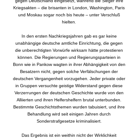
gegen Deutschland eingesetzt, während die Sieger ihre
Kriegsakten – die brisanten in London, Washington, Paris
und Moskau sogar noch bis heute – unter Verschluß
hielten.
In den ersten Nachkriegsjahren gab es gar keine
unabhängige deutsche amtliche Einrichtung, die gegen
die unberechtigten Vorwürfe wirksam hätte protestieren
können. Die Regierungen und Regierungsparteien in
Bonn wie in Pankow wagten in ihrer Abhängigkeit von den
Besatzern nicht, gegen solche Verfälschungen der
deutschen Vergangenheit vorzugehen. Jeder private oder
in Gruppen versuchte geistige Widerstand gegen diese
Verzerrungen der deutschen Geschichte wurde von den
Alliierten und ihren Helfershelfern brutal unterbunden.
Bestimmte Geschichtsthemen wurden tabuisiert, und ihre
Behandlung wird seit einigen Jahren durch
Sonderstrafgesetze kriminalisiert.
Das Ergebnis ist ein weithin nicht der Wirklichkeit