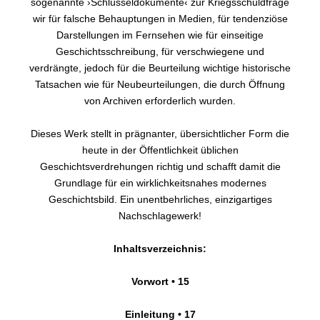
sogenannte ›Schlüsseldokumente‹ zur Kriegsschuldfrage
wir für falsche Behauptungen in Medien, für tendenziöse
Darstellungen im Fernsehen wie für einseitige
Geschichtsschreibung, für verschwiegene und
verdrängte, jedoch für die Beurteilung wichtige historische
Tatsachen wie für Neubeurteilungen, die durch Öffnung
von Archiven erforderlich wurden.
Dieses Werk stellt in prägnanter, übersichtlicher Form die
heute in der Öffentlichkeit üblichen
Geschichtsverdrehungen richtig und schafft damit die
Grundlage für ein wirklichkeitsnahes modernes
Geschichtsbild. Ein unentbehrliches, einzigartiges
Nachschlagewerk!
Inhaltsverzeichnis:
Vorwort • 15
Einleitung • 17