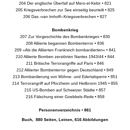
204 Der englische Überfall auf Mers-el-Kebir • 821
205 Kriegsverbrechen zur See einseitig beurteilt • 825
206 Das ›van Imhoff‹-Kriegsverbrechen • 827
Bombenkrieg
207 Zur Vorgeschichte des Bombenkrieges • 830
208 Alliierte begannen Bombenterror • 836
209 »Als die Alliierten Frankreich bombardierten« • 841
210 Alliierte Bomben zerstörten Nantes 1943/44 • 844
211 Britische Terrorangriffe auf Paris • 846
212 Alliierter Bombenterror gegen Deutschland • 849
213 Bombardierung von Möhne- und Edertalsperre • 851
214 Terrorangriff auf Pforzheim und Heilbronn 1945 • 855
215 US-Bomben auf Schweizer Städte • 857
216 Fälschung einer Goebbels-Rede • 858
Personenverzeichnis • 861
Buch, 880 Seiten, Leinen, 616 Abbildungen