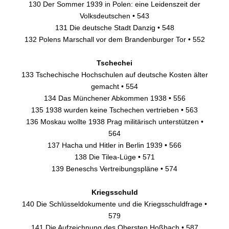
130 Der Sommer 1939 in Polen: eine Leidenszeit der
Volksdeutschen • 543
131 Die deutsche Stadt Danzig • 548
132 Polens Marschall vor dem Brandenburger Tor • 552
Tschechei
133 Tschechische Hochschulen auf deutsche Kosten älter
gemacht • 554
134 Das Münchener Abkommen 1938 • 556
135 1938 wurden keine Tschechen vertrieben • 563
136 Moskau wollte 1938 Prag militärisch unterstützen •
564
137 Hacha und Hitler in Berlin 1939 • 566
138 Die Tilea-Lüge • 571
139 Beneschs Vertreibungspläne • 574
Kriegsschuld
140 Die Schlüsseldokumente und die Kriegsschuldfrage •
579
141 Die Aufzeichnung des Obersten Hoßbach • 587