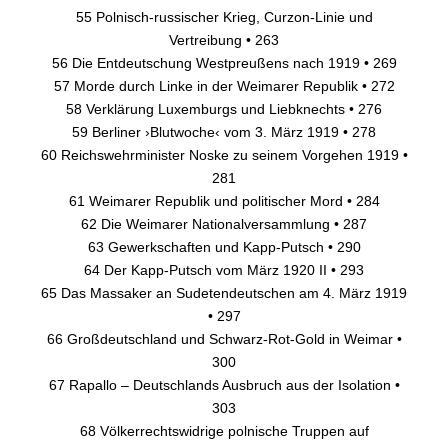
55 Polnisch-russischer Krieg, Curzon-Linie und
Vertreibung • 263
56 Die Entdeutschung Westpreußens nach 1919 • 269
57 Morde durch Linke in der Weimarer Republik • 272
58 Verklärung Luxemburgs und Liebknechts • 276
59 Berliner ›Blutwoche‹ vom 3. März 1919 • 278
60 Reichswehrminister Noske zu seinem Vorgehen 1919 •
281
61 Weimarer Republik und politischer Mord • 284
62 Die Weimarer Nationalversammlung • 287
63 Gewerkschaften und Kapp-Putsch • 290
64 Der Kapp-Putsch vom März 1920 II • 293
65 Das Massaker an Sudetendeutschen am 4. März 1919
• 297
66 Großdeutschland und Schwarz-Rot-Gold in Weimar •
300
67 Rapallo – Deutschlands Ausbruch aus der Isolation •
303
68 Völkerrechtswidrige polnische Truppen auf