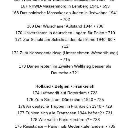
167 NKWD-Massenmord in Lemberg 1941 • 699
168 Das polnische Massaker an Juden in Jedwabne 1941
• 702
169 Der Warschauer Aufstand 1944 • 706
170 Universitäten in deutschen Lagern für Polen • 710
171 Zur Schuld am Schicksal des Baltikums 1940–90 •
712
172 Zum Norwegenfeldzug (Unternehmen ›Weserübung‹)
• 715
173 Dänen lebten im Zweiten Weltkrieg besser als
Deutsche • 721
Holland • Belgien • Frankreich
174 Luftangriff auf Rotterdam • 723
175 Zum Streit um Dünkirchen 1940 • 725
176 An deutsche Truppen in Frankreich 1940 • 729
177 Fühlten sich alle Franzosen 1944 befreit? • 731
178 Wer wollte Paris zerstören? • 733
176 Résistance – Paris muß Gedenktafel ändern • 735