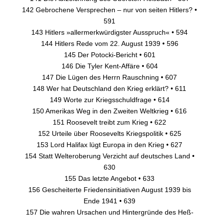
142 Gebrochene Versprechen – nur von seiten Hitlers? •
591
143 Hitlers »allermerkwürdigster Ausspruch« • 594
144 Hitlers Rede vom 22. August 1939 • 596
145 Der Potocki-Bericht • 601
146 Die Tyler Kent-Affäre • 604
147 Die Lügen des Herrn Rauschning • 607
148 Wer hat Deutschland den Krieg erklärt? • 611
149 Worte zur Kriegsschuldfrage • 614
150 Amerikas Weg in den Zweiten Weltkrieg • 616
151 Roosevelt treibt zum Krieg • 622
152 Urteile über Roosevelts Kriegspolitik • 625
153 Lord Halifax lügt Europa in den Krieg • 627
154 Statt Welteroberung Verzicht auf deutsches Land •
630
155 Das letzte Angebot • 633
156 Gescheiterte Friedensinitiativen August 1939 bis
Ende 1941 • 639
157 Die wahren Ursachen und Hintergründe des Heß-