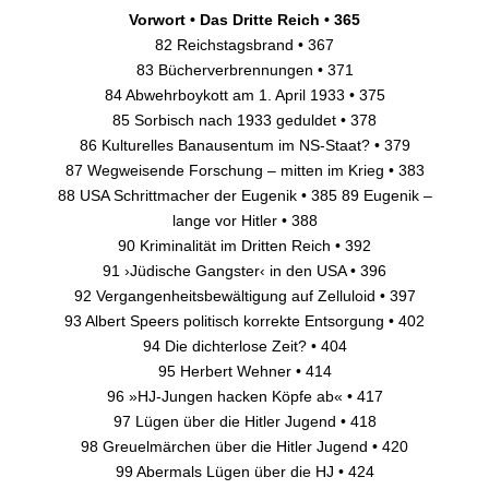
Vorwort • Das Dritte Reich • 365
82 Reichstagsbrand • 367
83 Bücherverbrennungen • 371
84 Abwehrboykott am 1. April 1933 • 375
85 Sorbisch nach 1933 geduldet • 378
86 Kulturelles Banausentum im NS-Staat? • 379
87 Wegweisende Forschung – mitten im Krieg • 383
88 USA Schrittmacher der Eugenik • 385 89 Eugenik –
lange vor Hitler • 388
90 Kriminalität im Dritten Reich • 392
91 ›Jüdische Gangster‹ in den USA • 396
92 Vergangenheitsbewältigung auf Zelluloid • 397
93 Albert Speers politisch korrekte Entsorgung • 402
94 Die dichterlose Zeit? • 404
95 Herbert Wehner • 414
96 »HJ-Jungen hacken Köpfe ab« • 417
97 Lügen über die Hitler Jugend • 418
98 Greuelmärchen über die Hitler Jugend • 420
99 Abermals Lügen über die HJ • 424