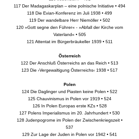
117 Der Madagaskarplan – eine polnische Initiative • 494
118 Die Evian-Konferenz im Juli 1938 • 499
119 Der wandelbare Herr Niemöller • 502
120 »Gott segne den Führer« - »Abfall der Kirche vom
Vaterland« • 505
121 Attentat im Bürgerbräukeller 1939 • 511
Österreich
122 Der Anschluß Österreichs an das Reich • 513
123 Die ›Vergewaltigung Österreichs‹ 1938 • 517
Polen
124 Die Daglinger und Piasten keine Polen • 522
125 Chauvinismus in Polen vor 1919 • 524
126 In Polen Europas erste KZs • 528
127 Polens Imperialismus im 20. Jahrhundert • 530
128 Judenpogrome im Polen der Zwischenkriegszeit •
537
129 Zur Lage der Juden in Polen vor 1942 • 541