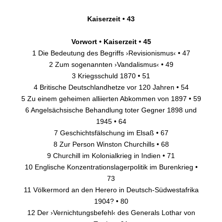
Kaiserzeit • 43
Vorwort • Kaiserzeit • 45
1 Die Bedeutung des Begriffs ›Revisionismus‹ • 47
2 Zum sogenannten ›Vandalismus‹ • 49
3 Kriegsschuld 1870 • 51
4 Britische Deutschlandhetze vor 120 Jahren • 54
5 Zu einem geheimen alliierten Abkommen von 1897 • 59
6 Angelsächsische Behandlung toter Gegner 1898 und
1945 • 64
7 Geschichtsfälschung im Elsaß • 67
8 Zur Person Winston Churchills • 68
9 Churchill im Kolonialkrieg in Indien • 71
10 Englische Konzentrationslagerpolitik im Burenkrieg •
73
11 Völkermord an den Herero in Deutsch-Südwestafrika
1904? • 80
12 Der ›Vernichtungsbefehl‹ des Generals Lothar von