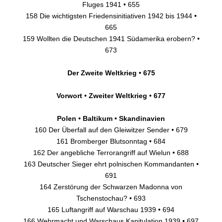
Fluges 1941 • 655
158 Die wichtigsten Friedensinitiativen 1942 bis 1944 •
665
159 Wollten die Deutschen 1941 Südamerika erobern? •
673
Der Zweite Weltkrieg • 675
Vorwort • Zweiter Weltkrieg • 677
Polen • Baltikum • Skandinavien
160 Der Überfall auf den Gleiwitzer Sender • 679
161 Bromberger Blutsonntag • 684
162 Der angebliche Terrorangriff auf Wielun • 688
163 Deutscher Sieger ehrt polnischen Kommandanten •
691
164 Zerstörung der Schwarzen Madonna von
Tschenstochau? • 693
165 Luftangriff auf Warschau 1939 • 694
166 Wehrmacht und Warschaus Kapitulation 1939 • 697