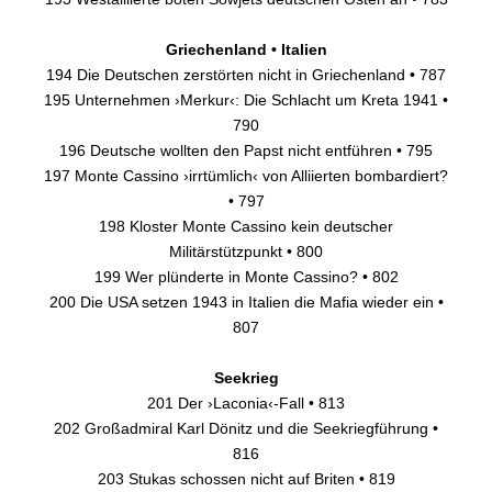
Griechenland • Italien
194 Die Deutschen zerstörten nicht in Griechenland • 787
195 Unternehmen ›Merkur‹: Die Schlacht um Kreta 1941 •
790
196 Deutsche wollten den Papst nicht entführen • 795
197 Monte Cassino ›irrtümlich‹ von Alliierten bombardiert?
• 797
198 Kloster Monte Cassino kein deutscher
Militärstützpunkt • 800
199 Wer plünderte in Monte Cassino? • 802
200 Die USA setzen 1943 in Italien die Mafia wieder ein •
807
Seekrieg
201 Der ›Laconia‹-Fall • 813
202 Großadmiral Karl Dönitz und die Seekriegführung •
816
203 Stukas schossen nicht auf Briten • 819