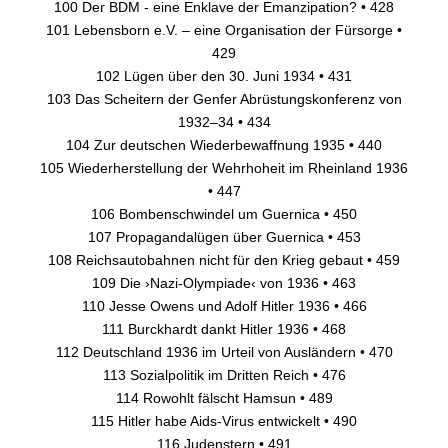
100 Der BDM - eine Enklave der Emanzipation? • 428
101 Lebensborn e.V. – eine Organisation der Fürsorge •
429
102 Lügen über den 30. Juni 1934 • 431
103 Das Scheitern der Genfer Abrüstungskonferenz von
1932–34 • 434
104 Zur deutschen Wiederbewaffnung 1935 • 440
105 Wiederherstellung der Wehrhoheit im Rheinland 1936
• 447
106 Bombenschwindel um Guernica • 450
107 Propagandalügen über Guernica • 453
108 Reichsautobahnen nicht für den Krieg gebaut • 459
109 Die ›Nazi-Olympiade‹ von 1936 • 463
110 Jesse Owens und Adolf Hitler 1936 • 466
111 Burckhardt dankt Hitler 1936 • 468
112 Deutschland 1936 im Urteil von Ausländern • 470
113 Sozialpolitik im Dritten Reich • 476
114 Rowohlt fälscht Hamsun • 489
115 Hitler habe Aids-Virus entwickelt • 490
116 Judenstern • 491