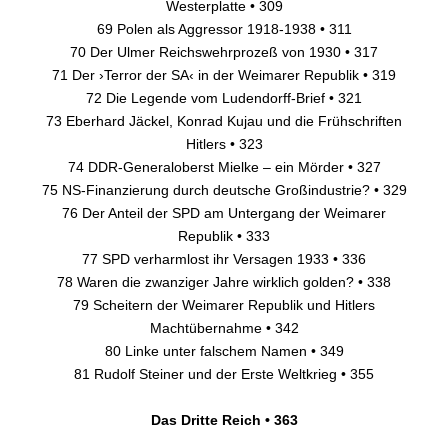
Westerplatte • 309
69 Polen als Aggressor 1918-1938 • 311
70 Der Ulmer Reichswehrprozeß von 1930 • 317
71 Der ›Terror der SA‹ in der Weimarer Republik • 319
72 Die Legende vom Ludendorff-Brief • 321
73 Eberhard Jäckel, Konrad Kujau und die Frühschriften
Hitlers • 323
74 DDR-Generaloberst Mielke – ein Mörder • 327
75 NS-Finanzierung durch deutsche Großindustrie? • 329
76 Der Anteil der SPD am Untergang der Weimarer
Republik • 333
77 SPD verharmlost ihr Versagen 1933 • 336
78 Waren die zwanziger Jahre wirklich golden? • 338
79 Scheitern der Weimarer Republik und Hitlers
Machtübernahme • 342
80 Linke unter falschem Namen • 349
81 Rudolf Steiner und der Erste Weltkrieg • 355
Das Dritte Reich • 363