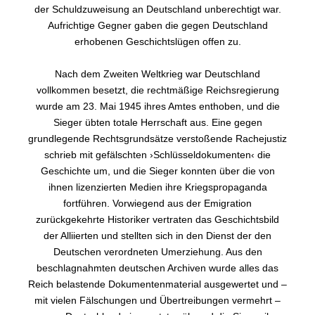
der Schuldzuweisung an Deutschland unberechtigt war.
Aufrichtige Gegner gaben die gegen Deutschland
erhobenen Geschichtslügen offen zu.
Nach dem Zweiten Weltkrieg war Deutschland
vollkommen besetzt, die rechtmäßige Reichsregierung
wurde am 23. Mai 1945 ihres Amtes enthoben, und die
Sieger übten totale Herrschaft aus. Eine gegen
grundlegende Rechtsgrundsätze verstoßende Rachejustiz
schrieb mit gefälschten ›Schlüsseldokumenten‹ die
Geschichte um, und die Sieger konnten über die von
ihnen lizenzierten Medien ihre Kriegspropaganda
fortführen. Vorwiegend aus der Emigration
zurückgekehrte Historiker vertraten das Geschichtsbild
der Alliierten und stellten sich in den Dienst der den
Deutschen verordneten Umerziehung. Aus den
beschlagnahmten deutschen Archiven wurde alles das
Reich belastende Dokumentenmaterial ausgewertet und –
mit vielen Fälschungen und Übertreibungen vermehrt –