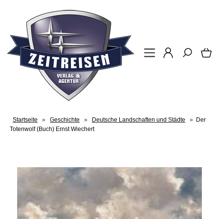
Startseite
»
Geschichte
»
Deutsche Landschaften und Städte
»
Der
Totenwolf (Buch) Ernst Wiechert