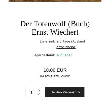
Der Totenwolf (Buch)
Ernst Wiechert
Lieferzeit:
2-3 Tage
(Ausland
abweichend)
Lagerbestand:
Auf Lager
18,00 EUR
inkl. MwSt.,
zzgl.
Versand
In den Warenkorb