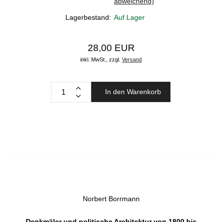
abweichend)
Lagerbestand:
Auf Lager
28,00 EUR
inkl. MwSt.,
zzgl.
Versand
In den Warenkorb
Norbert Borrmann
Denkmäler und politische Architektur von 1800 bis