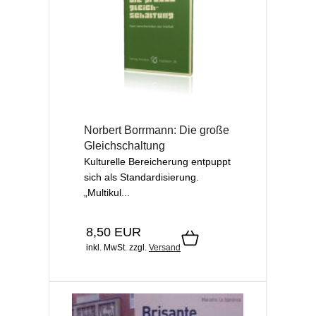
Norbert Borrmann: Die große
Gleichschaltung
Kulturelle Bereicherung entpuppt
sich als Standardisierung.
„Multikul...
8,50 EUR
inkl. MwSt.
zzgl.
Versand