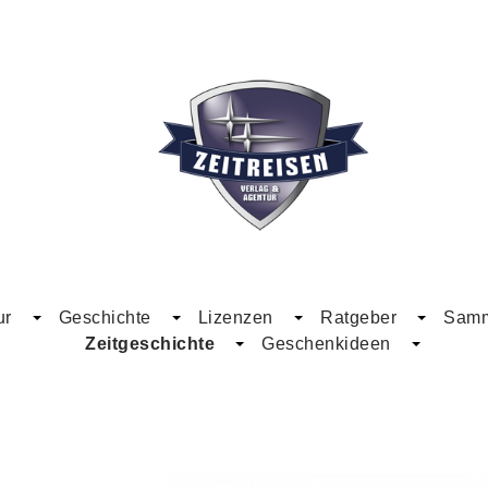
ur
Geschichte
Lizenzen
Ratgeber
Samme
Zeitgeschichte
Geschenkideen