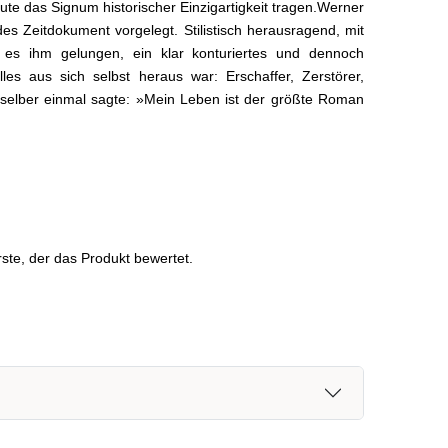
te das ­Signum historischer Einzigartigkeit tragen.Werner
s Zeitdokument ­vorgelegt. Stilistisch herausragend, mit
t es ihm gelungen, ein klar konturiertes und dennoch
les aus sich selbst heraus war: Erschaffer, Zerstörer,
ch selber einmal sagte: »Mein Leben ist der größte Roman
ste, der das Produkt bewertet.