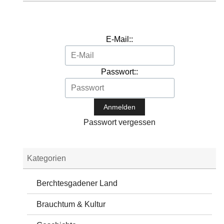
E-Mail::
Passwort::
Passwort vergessen
Kategorien
Berchtesgadener Land
Brauchtum & Kultur