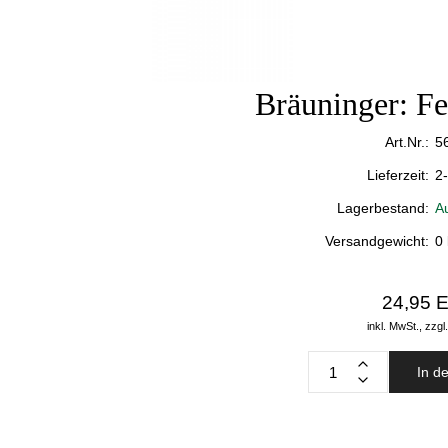
Bräuninger: Fe
Art.Nr.:
5
Lieferzeit:
2
Lagerbestand:
A
Versandgewicht:
0
24,95 
inkl. MwSt.,
zzgl
In d