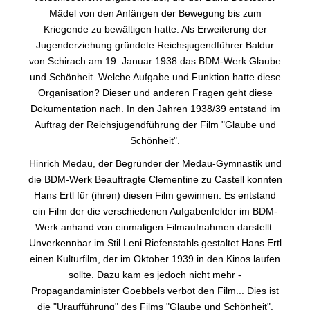
Mädel von den Anfängen der Bewegung bis zum
Kriegende zu bewältigen hatte. Als Erweiterung der
Jugenderziehung gründete Reichsjugendführer Baldur
von Schirach am 19. Januar 1938 das BDM-Werk Glaube
und Schönheit. Welche Aufgabe und Funktion hatte diese
Organisation? Dieser und anderen Fragen geht diese
Dokumentation nach. In den Jahren 1938/39 entstand im
Auftrag der Reichsjugendführung der Film "Glaube und
Schönheit".
Hinrich Medau, der Begründer der Medau-Gymnastik und
die BDM-Werk Beauftragte Clementine zu Castell konnten
Hans Ertl für (ihren) diesen Film gewinnen. Es entstand
ein Film der die verschiedenen Aufgabenfelder im BDM-
Werk anhand von einmaligen Filmaufnahmen darstellt.
Unverkennbar im Stil Leni Riefenstahls gestaltet Hans Ertl
einen Kulturfilm, der im Oktober 1939 in den Kinos laufen
sollte. Dazu kam es jedoch nicht mehr -
Propagandaminister Goebbels verbot den Film... Dies ist
die "Uraufführung" des Films "Glaube und Schönheit".