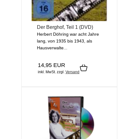
Der Berghof, Teil 1 (DVD)
Herbert Döhring war acht Jahre
lang, von 1935 bis 1943, als
Hausverwalte...
14,95 EUR
inkl. MwSt.
zzgl.
Versand