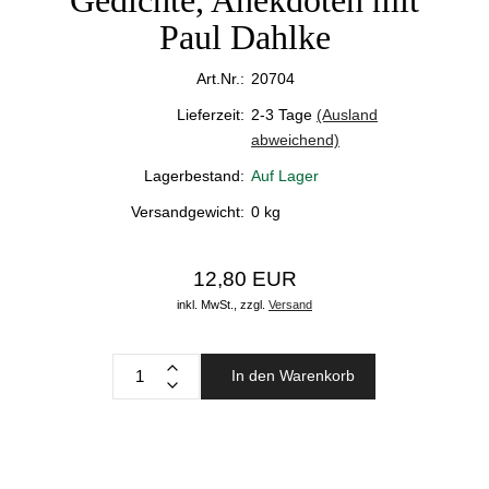
Gedichte, Anekdoten mit
Paul Dahlke
Art.Nr.:
20704
Lieferzeit:
2-3 Tage
(Ausland
abweichend)
Lagerbestand:
Auf Lager
Versandgewicht:
0
kg
12,80 EUR
inkl. MwSt.,
zzgl.
Versand
In den Warenkorb