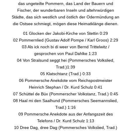
das ungeteilte Pommern, das Land der Bauern und
Fischer, der wunderbaren Inseln und altehrwürdigen
Städte, das sich westlich und östlich der Odermündung an
die Ostsee schmiegt, mögen diese Heimatklänge dienen.
01 Glocken der Jakobi-Kirche von Stettin 0:29
02 Pommernlied (Gustav Adolf Pompe / Karl Groos) 2:29
03 Als ick noch bi di weer von Bernd Trittelwitz /
gesprochen von Paul Dahlke 1:23
04 Von Stralsund seggt hei (Pommersches Volkslied,
Trad.)1:39
05 Klatschtanz (Trad.) 0:33
06 Pommersche Anekdote vom Reichspostmeister
Heinrich Stephan / Dr. Kurd Schulz 0:41
07 Schüttel de Büx (Pommerscher Volkstanz, Trad.) 0:45
08 Haal mi den Saalhund (Pommersches Seemannslied,
Trad.) 1:16
09 Pommersche Anekdote aus der Anfangszeit des
Telefons / Dr. Kurd Schulz 1:13
10 Dree Dag, dree Dag (Pommersches Volkslied, Trad.)