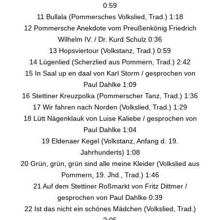
0:59
11 Bullala (Pommersches Volkslied, Trad.) 1:18
12 Pommersche Anekdote vom Preußenkönig Friedrich
Wilhelm IV. / Dr. Kurd Schulz 0:36
13 Hopsviertour (Volkstanz, Trad.) 0:59
14 Lügenlied (Scherzlied aus Pommern, Trad.) 2:42
15 In Saal up en daal von Karl Storm / gesprochen von
Paul Dahlke 1:09
16 Stettiner Kreuzpolka (Pommerscher Tanz, Trad.) 1:36
17 Wir fahren nach Norden (Volkslied, Trad.) 1:29
18 Lütt Nägenklauk von Luise Kaliebe / gesprochen von
Paul Dahlke 1:04
19 Eldenaer Kegel (Volkstanz, Anfang d. 19.
Jahrhunderts) 1:08
20 Grün, grün, grün sind alle meine Kleider (Volkslied aus
Pommern, 19. Jhd., Trad.) 1:46
21 Auf dem Stettiner Roßmarkt von Fritz Dittmer /
gesprochen von Paul Dahlke 0:39
22 Ist das nicht ein schönes Mädchen (Volkslied, Trad.)
2:05