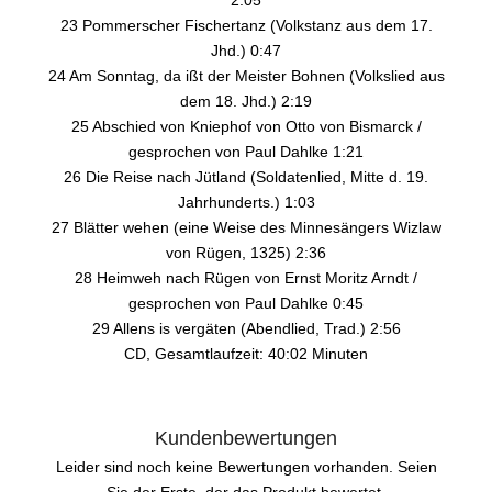
23 Pommerscher Fischertanz (Volkstanz aus dem 17.
Jhd.) 0:47
24 Am Sonntag, da ißt der Meister Bohnen (Volkslied aus
dem 18. Jhd.) 2:19
25 Abschied von Kniephof von Otto von Bismarck /
gesprochen von Paul Dahlke 1:21
26 Die Reise nach Jütland (Soldatenlied, Mitte d. 19.
Jahrhunderts.) 1:03
27 Blätter wehen (eine Weise des Minnesängers Wizlaw
von Rügen, 1325) 2:36
28 Heimweh nach Rügen von Ernst Moritz Arndt /
gesprochen von Paul Dahlke 0:45
29 Allens is vergäten (Abendlied, Trad.) 2:56
CD, Gesamtlaufzeit: 40:02 Minuten
Kundenbewertungen
Leider sind noch keine Bewertungen vorhanden. Seien
Sie der Erste, der das Produkt bewertet.