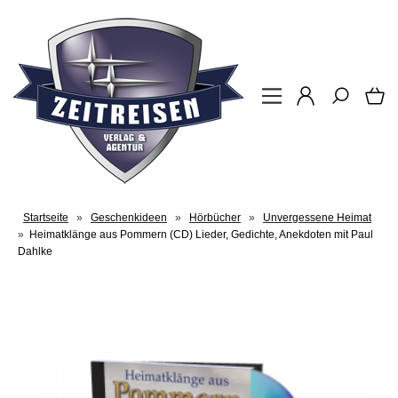
Startseite
»
Geschenkideen
»
Hörbücher
»
Unvergessene Heimat
»
Heimatklänge aus Pommern (CD) Lieder, Gedichte, Anekdoten mit Paul
Dahlke