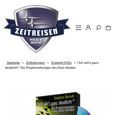
Startseite
»
Enthüllungen
»
Esoterik DVDs
»
\"Ich seh's ganz
deutlich!\": Die Prophezeihungen des Alois Irlmaier