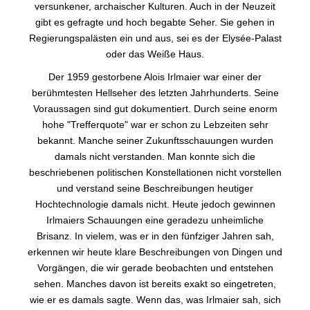
versunkener, archaischer Kulturen. Auch in der Neuzeit
gibt es gefragte und hoch begabte Seher. Sie gehen in
Regierungspalästen ein und aus, sei es der Elysée-Palast
oder das Weiße Haus.
Der 1959 gestorbene Alois Irlmaier war einer der
berühmtesten Hellseher des letzten Jahrhunderts. Seine
Voraussagen sind gut dokumentiert. Durch seine enorm
hohe "Trefferquote" war er schon zu Lebzeiten sehr
bekannt. Manche seiner Zukunftsschauungen wurden
damals nicht verstanden. Man konnte sich die
beschriebenen politischen Konstellationen nicht vorstellen
und verstand seine Beschreibungen heutiger
Hochtechnologie damals nicht. Heute jedoch gewinnen
Irlmaiers Schauungen eine geradezu unheimliche
Brisanz. In vielem, was er in den fünfziger Jahren sah,
erkennen wir heute klare Beschreibungen von Dingen und
Vorgängen, die wir gerade beobachten und entstehen
sehen. Manches davon ist bereits exakt so eingetreten,
wie er es damals sagte. Wenn das, was Irlmaier sah, sich