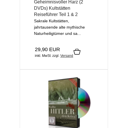
Geheimnisvoller Harz (2
DVDs) Kultstätten
Reiseführer Teil 1 & 2
Sakrale Kultstätten,
jahrtausende alte mythische
Naturheiligtümer und sa...
29,90 EUR
inkl. MwSt.
zzgl.
Versand