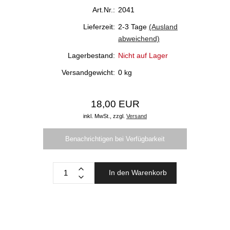
Art.Nr.:
2041
Lieferzeit:
2-3 Tage
(Ausland
abweichend)
Lagerbestand:
Nicht auf Lager
Versandgewicht:
0
kg
18,00 EUR
inkl. MwSt.,
zzgl.
Versand
Benachrichtigen bei Verfügbarkeit
In den Warenkorb