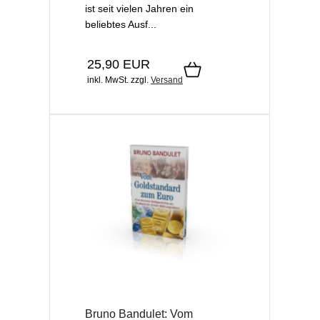
ist seit vielen Jahren ein
beliebtes Ausf...
25,90 EUR
inkl. MwSt.
zzgl.
Versand
Bruno Bandulet: Vom