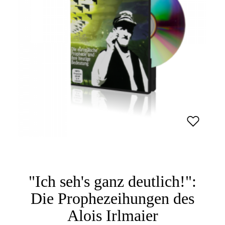
"Ich seh's ganz deutlich!":
Die Prophezeihungen des
Alois Irlmaier