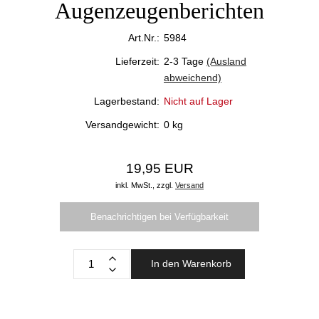
Augenzeugenberichten
Art.Nr.:
5984
Lieferzeit:
2-3 Tage
(Ausland
abweichend)
Lagerbestand:
Nicht auf Lager
Versandgewicht:
0
kg
19,95 EUR
inkl. MwSt.,
zzgl.
Versand
Benachrichtigen bei Verfügbarkeit
In den Warenkorb