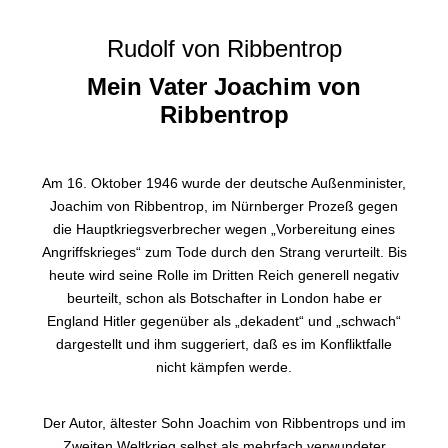
Rudolf von Ribbentrop
Mein Vater Joachim von
Ribbentrop
Am 16. Oktober 1946 wurde der deutsche Außenminister,
Joachim von Ribbentrop, im Nürnberger Prozeß gegen
die Hauptkriegsverbrecher wegen „Vorbereitung eines
Angriffskrieges“ zum Tode durch den Strang verurteilt. Bis
heute wird seine Rolle im Dritten Reich generell negativ
beurteilt, schon als Botschafter in London habe er
England Hitler gegenüber als „dekadent“ und „schwach“
dargestellt und ihm suggeriert, daß es im Konfliktfalle
nicht kämpfen werde.
Der Autor, ältester Sohn Joachim von Ribbentrops und im
Zweiten Weltkrieg selbst als mehrfach verwundeter