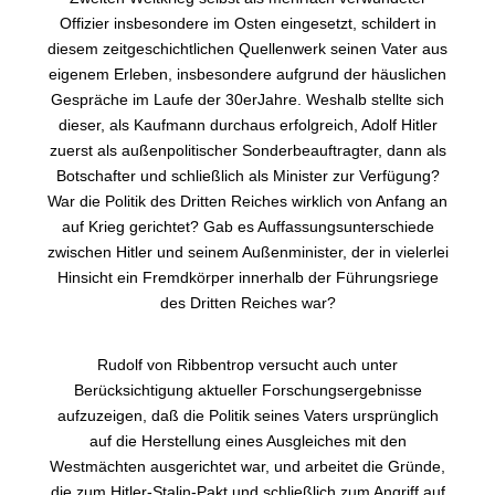
Offizier insbesondere im Osten eingesetzt, schildert in
diesem zeitgeschichtlichen Quellenwerk seinen Vater aus
eigenem Erleben, insbesondere aufgrund der häuslichen
Gespräche im Laufe der 30erJahre. Weshalb stellte sich
dieser, als Kaufmann durchaus erfolgreich, Adolf Hitler
zuerst als außenpolitischer Sonderbeauftragter, dann als
Botschafter und schließlich als Minister zur Verfügung?
War die Politik des Dritten Reiches wirklich von Anfang an
auf Krieg gerichtet? Gab es Auffassungsunterschiede
zwischen Hitler und seinem Außenminister, der in vielerlei
Hinsicht ein Fremdkörper innerhalb der Führungsriege
des Dritten Reiches war?
Rudolf von Ribbentrop versucht auch unter
Berücksichtigung aktueller Forschungsergebnisse
aufzuzeigen, daß die Politik seines Vaters ursprünglich
auf die Herstellung eines Ausgleiches mit den
Westmächten ausgerichtet war, und arbeitet die Gründe,
die zum Hitler-Stalin-Pakt und schließlich zum Angriff auf