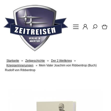
Startseite
»
Zeitgeschichte
»
Der 2.Weltkrieg
»
Kriegserinnerungen
»
Mein Vater Joachim von Ribbentrop (Buch)
Rudolf von Ribbentrop