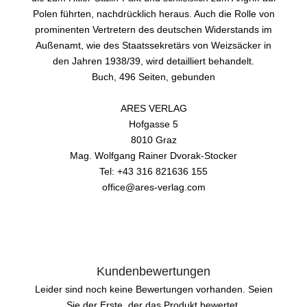
Polen führten, nachdrücklich heraus. Auch die Rolle von
prominenten Vertretern des deutschen Widerstands im
Außenamt, wie des Staatssekretärs von Weizsäcker in
den Jahren 1938/39, wird detailliert behandelt.
Buch, 496 Seiten, gebunden
ARES VERLAG
Hofgasse 5
8010 Graz
Mag. Wolfgang Rainer Dvorak-Stocker
Tel: +43 316 821636 155
office@ares-verlag.com
Kundenbewertungen
Leider sind noch keine Bewertungen vorhanden. Seien
Sie der Erste, der das Produkt bewertet.