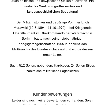
auch polnische und sowjetische Quellen auswerten. Ein
fundiertes Werk von großer militär- und
landesgeschichtlichen Bedeutung!
Der Militärhistoriker und gebürtige Pommer Erich
Murawski (12.8.1894 - 11.10.1970) – bei Kriegsende
Oberstleutnant im Oberkommando der Wehrmacht in
Berlin – baute nach seiner siebenjährigen
Kriegsgefangenschaft ab 1955 in Koblenz das
Militärarchiv des Bundesarchivs auf und wurde dessen
erster Leiter.
Buch, 512 Seiten, gebunden, Hardcover, 24 Seiten Bilder,
zahlreiche militärische Lageskizzen
Kundenbewertungen
Leider sind noch keine Bewertungen vorhanden. Seien