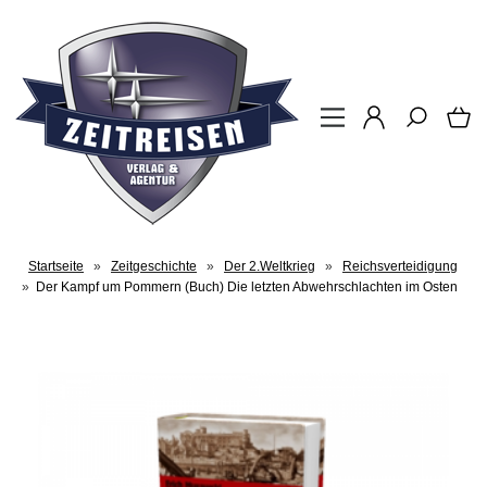
Startseite
»
Zeitgeschichte
»
Der 2.Weltkrieg
»
Reichsverteidigung
»
Der Kampf um Pommern (Buch) Die letzten Abwehrschlachten im Osten