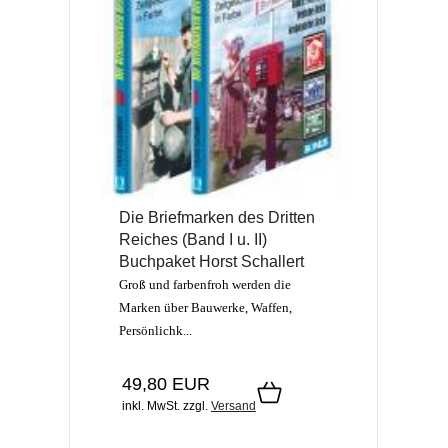
Die Briefmarken des Dritten
Reiches (Band I u. II)
Buchpaket Horst Schallert
Groß und farbenfroh werden die
Marken über Bauwerke, Waffen,
Persönlichk...
49,80 EUR
inkl. MwSt.
zzgl.
Versand