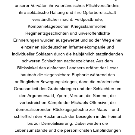
unserer Vorväter, ihr vaterländisches Pflichtverständnis,
ihre soldatische Haltung und ihre Opferbereitschaft
verständlicher macht. Feldpostbriefe,
Kompanietagebücher, Kriegsstammrollen,
Regimentsgeschichten und unveröffentlichte
Erinnerungen wurden ausgewertet und so der Weg einer
einzelnen süddeutschen Infanteriekompanie und
individueller Soldaten durch die halbjährlich stattfindenden
schweren Schlachten nachgezeichnet. Aus dem
Blickwinkel des einfachen Landsers erfährt der Leser
hautnah die siegessichere Euphorie während des
anfänglichen Bewegungskrieges, dann die mörderische
Grausamkeit des Grabenkrieges und der Schlachten um
den Argonnerwald, Ypern, Verdun, die Somme, die
verlustreichen Kämpfe der Michaels-Offensive, die
demoralisierenden Rückzugsgefechte zur Maas – und
schließlich den Rückmarsch der Besiegten in die Heimat
bis zur Demobilisierung. Dabei werden die
Lebensumstände und die persönlichsten Empfindungen