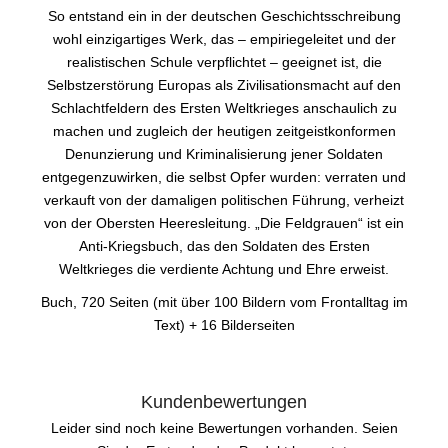
So entstand ein in der deutschen Geschichtsschreibung
wohl einzigartiges Werk, das – empiriegeleitet und der
realistischen Schule verpflichtet – geeignet ist, die
Selbstzerstörung Europas als Zivilisationsmacht auf den
Schlachtfeldern des Ersten Weltkrieges anschaulich zu
machen und zugleich der heutigen zeitgeistkonformen
Denunzierung und Kriminalisierung jener Soldaten
entgegenzuwirken, die selbst Opfer wurden: verraten und
verkauft von der damaligen politischen Führung, verheizt
von der Obersten Heeresleitung. „Die Feldgrauen“ ist ein
Anti-Kriegsbuch, das den Soldaten des Ersten
Weltkrieges die verdiente Achtung und Ehre erweist.
Buch, 720 Seiten (mit über 100 Bildern vom Frontalltag im
Text) + 16 Bilderseiten
Kundenbewertungen
Leider sind noch keine Bewertungen vorhanden. Seien