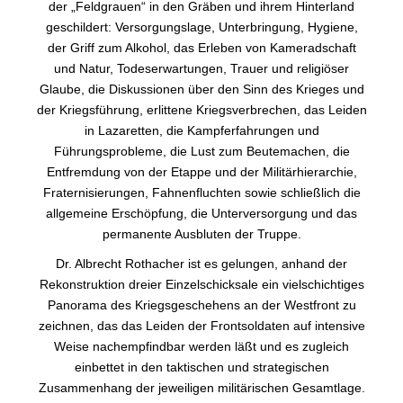
der „Feldgrauen“ in den Gräben und ihrem Hinterland
geschildert: Versorgungslage, Unterbringung, Hygiene,
der Griff zum Alkohol, das Erleben von Kameradschaft
und Natur, Todeserwartungen, Trauer und religiöser
Glaube, die Diskussionen über den Sinn des Krieges und
der Kriegsführung, erlittene Kriegsverbrechen, das Leiden
in Lazaretten, die Kampferfahrungen und
Führungsprobleme, die Lust zum Beutemachen, die
Entfremdung von der Etappe und der Militärhierarchie,
Fraternisierungen, Fahnenfluchten sowie schließlich die
allgemeine Erschöpfung, die Unterversorgung und das
permanente Ausbluten der Truppe.
Dr. Albrecht Rothacher ist es gelungen, anhand der
Rekonstruktion dreier Einzelschicksale ein vielschichtiges
Panorama des Kriegsgeschehens an der Westfront zu
zeichnen, das das Leiden der Frontsoldaten auf intensive
Weise nachempfindbar werden läßt und es zugleich
einbettet in den taktischen und strategischen
Zusammenhang der jeweiligen militärischen Gesamtlage.