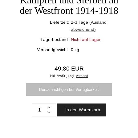
Kämpfen und Sterben an
der Westfront 1914-1918
Lieferzeit:
2-3 Tage
(Ausland
abweichend)
Lagerbestand:
Nicht auf Lager
Versandgewicht:
0
kg
49,80 EUR
inkl. MwSt.,
zzgl.
Versand
Benachrichtigen bei Verfügbarkeit
In den Warenkorb