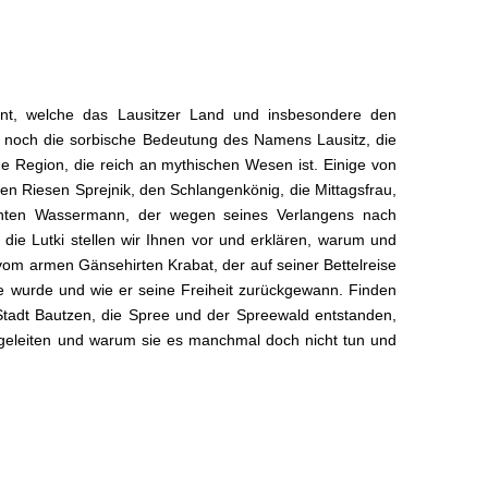
nt, welche das Lausitzer Land und insbesondere den
 noch die sorbische Bedeutung des Namens Lausitz, die
ine Region, die reich an mythischen Wesen ist. Einige von
n Riesen Sprejnik, den Schlangenkönig, die Mittagsfrau,
unten Wassermann, der wegen seines Verlangens nach
ie Lutki stellen wir Ihnen vor und erklären, warum und
om armen Gänsehirten Krabat, der auf seiner Bettelreise
e wurde und wie er seine Freiheit zurückgewann. Finden
Stadt Bautzen, die Spree und der Spreewald entstanden,
e geleiten und warum sie es manchmal doch nicht tun und