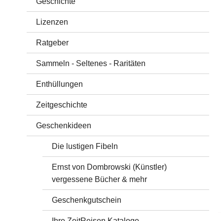
Geschichte
Lizenzen
Ratgeber
Sammeln - Seltenes - Raritäten
Enthüllungen
Zeitgeschichte
Geschenkideen
Die lustigen Fibeln
Ernst von Dombrowski (Künstler)
vergessene Bücher & mehr
Geschenkgutschein
Ihre ZeitReisen Kataloge