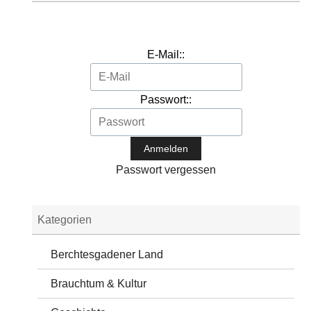
E-Mail::
Passwort::
Passwort vergessen
Kategorien
Berchtesgadener Land
Brauchtum & Kultur