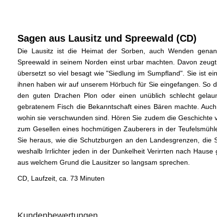
Sagen aus Lausitz und Spreewald (CD)
Die Lausitz ist die Heimat der Sorben, auch Wenden genan
Spreewald in seinem Norden einst urbar machten. Davon zeugt
übersetzt so viel besagt wie "Siedlung im Sumpfland". Sie ist e
ihnen haben wir auf unserem Hörbuch für Sie eingefangen. So de
den guten Drachen Plon oder einen unüblich schlecht gela
gebratenem Fisch die Bekanntschaft eines Bären machte. Auch d
wohin sie verschwunden sind. Hören Sie zudem die Geschichte v
zum Gesellen eines hochmütigen Zauberers in der Teufelsmühl
Sie heraus, wie die Schutzburgen an den Landesgrenzen, die 
weshalb Irrlichter jeden in der Dunkelheit Verirrten nach Haus
aus welchem Grund die Lausitzer so langsam sprechen.
CD, Laufzeit, ca. 73 Minuten
Kundenbewertungen