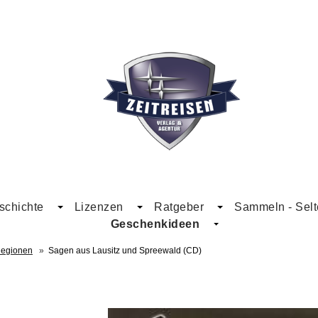
schichte
Lizenzen
Ratgeber
Sammeln - Selt
Geschenkideen
Regionen
»
Sagen aus Lausitz und Spreewald (CD)