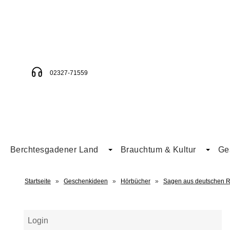
02327-71559
Berchtesgadener Land
Brauchtum & Kultur
Ge
Startseite
»
Geschenkideen
»
Hörbücher
»
Sagen aus deutschen 
Login