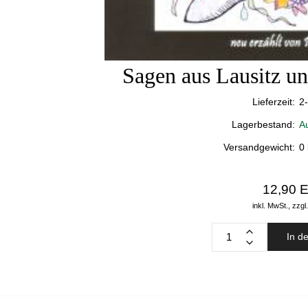
Sagen aus Lausitz u
Lieferzeit:
2
Lagerbestand:
A
Versandgewicht:
0
12,90 
inkl. MwSt.,
zzgl
In d