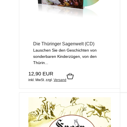
Die Thüringer Sagenwelt (CD)
Lauschen Sie den Geschichten von
sonderbaren Kinderzügen, von den
Thürin...
12,90 EUR
inkl. MwSt.
zzgl.
Versand