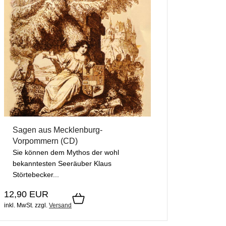
Sagen aus Mecklenburg-
Vorpommern (CD)
Sie können dem Mythos der wohl
bekanntesten Seeräuber Klaus
Störtebecker...
12,90 EUR
inkl. MwSt.
zzgl.
Versand