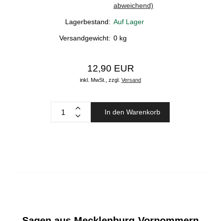
abweichend)
Lagerbestand:
Auf Lager
Versandgewicht:
0
kg
12,90 EUR
inkl. MwSt.,
zzgl.
Versand
In den Warenkorb
Sagen aus Mecklenburg-Vorpommern