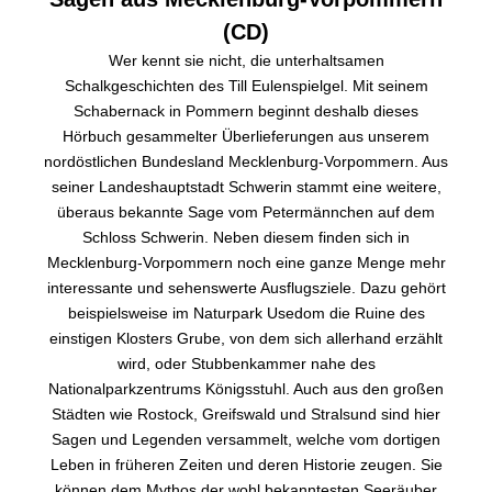
(CD)
Wer kennt sie nicht, die unterhaltsamen
Schalkgeschichten des Till Eulenspielgel. Mit seinem
Schabernack in Pommern beginnt deshalb dieses
Hörbuch gesammelter Überlieferungen aus unserem
nordöstlichen Bundesland Mecklenburg-Vorpommern. Aus
seiner Landeshauptstadt Schwerin stammt eine weitere,
überaus bekannte Sage vom Petermännchen auf dem
Schloss Schwerin. Neben diesem finden sich in
Mecklenburg-Vorpommern noch eine ganze Menge mehr
interessante und sehenswerte Ausflugsziele. Dazu gehört
beispielsweise im Naturpark Usedom die Ruine des
einstigen Klosters Grube, von dem sich allerhand erzählt
wird, oder Stubbenkammer nahe des
Nationalparkzentrums Königsstuhl. Auch aus den großen
Städten wie Rostock, Greifswald und Stralsund sind hier
Sagen und Legenden versammelt, welche vom dortigen
Leben in früheren Zeiten und deren Historie zeugen. Sie
können dem Mythos der wohl bekanntesten Seeräuber