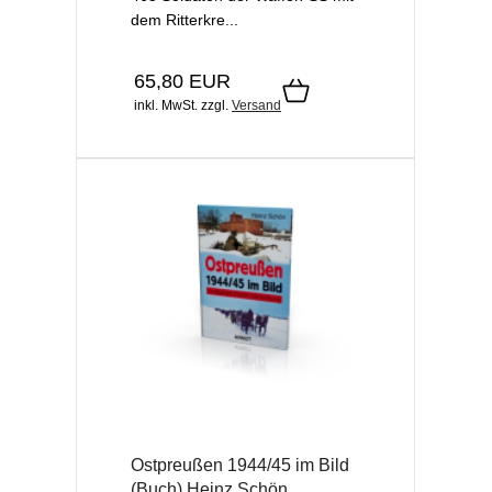
dem Ritterkre...
65,80 EUR
inkl. MwSt.
zzgl.
Versand
Ostpreußen 1944/45 im Bild
(Buch) Heinz Schön