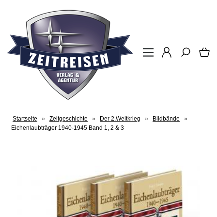
Startseite
»
Zeitgeschichte
»
Der 2.Weltkrieg
»
Bildbände
»
Eichenlaubträger 1940-1945 Band 1, 2 & 3