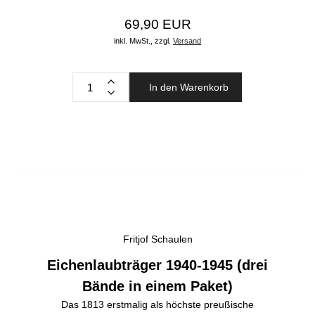
69,90 EUR
inkl. MwSt.,
zzgl.
Versand
In den Warenkorb
Fritjof Schaulen
Eichenlaubträger 1940-1945 (drei
Bände in einem Paket)
Das 1813 erstmalig als höchste preußische