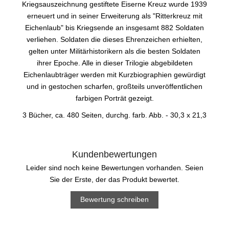
Kriegsauszeichnung gestiftete Eiserne Kreuz wurde 1939
erneuert und in seiner Erweiterung als "Ritterkreuz mit
Eichenlaub" bis Kriegsende an insgesamt 882 Soldaten
verliehen. Soldaten die dieses Ehrenzeichen erhielten,
gelten unter Militärhistorikern als die besten Soldaten
ihrer Epoche. Alle in dieser Trilogie abgebildeten
Eichenlaubträger werden mit Kurzbiographien gewürdigt
und in gestochen scharfen, großteils unveröffentlichen
farbigen Porträt gezeigt.
3 Bücher, ca. 480 Seiten, durchg. farb. Abb. - 30,3 x 21,3
Kundenbewertungen
Leider sind noch keine Bewertungen vorhanden. Seien
Sie der Erste, der das Produkt bewertet.
Bewertung schreiben