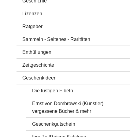
Geschichte
Lizenzen
Ratgeber
Sammeln - Seltenes - Raritäten
Enthüllungen
Zeitgeschichte
Geschenkideen
Die lustigen Fibeln
Ernst von Dombrowski (Künstler)
vergessene Bücher & mehr
Geschenkgutschein
Ihre ZeitReisen Kataloge