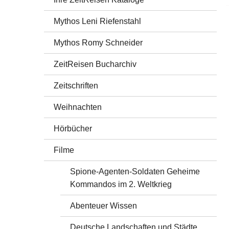
Mythos Leni Riefenstahl
Mythos Romy Schneider
ZeitReisen Bucharchiv
Zeitschriften
Weihnachten
Hörbücher
Filme
Spione-Agenten-Soldaten Geheime
Kommandos im 2. Weltkrieg
Abenteuer Wissen
Deutsche Landschaften und Städte