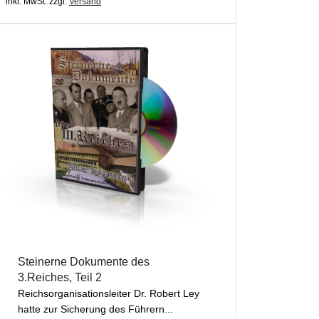
inkl. MwSt.
zzgl.
Versand
Steinerne Dokumente des
3.Reiches, Teil 2
Reichsorganisationsleiter Dr. Robert Ley
hatte zur Sicherung des Führern...