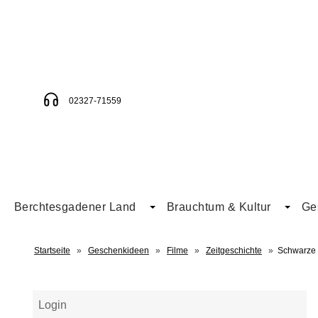
02327-71559
Berchtesgadener Land
Brauchtum & Kultur
Ge
Startseite
»
Geschenkideen
»
Filme
»
Zeitgeschichte
»
Schwarze
Login