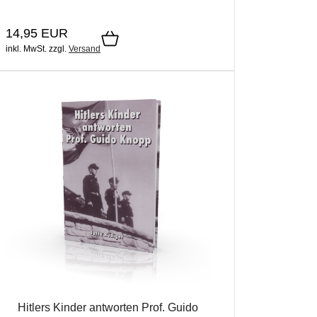
14,95 EUR
inkl. MwSt.
zzgl.
Versand
Hitlers Kinder antworten Prof. Guido