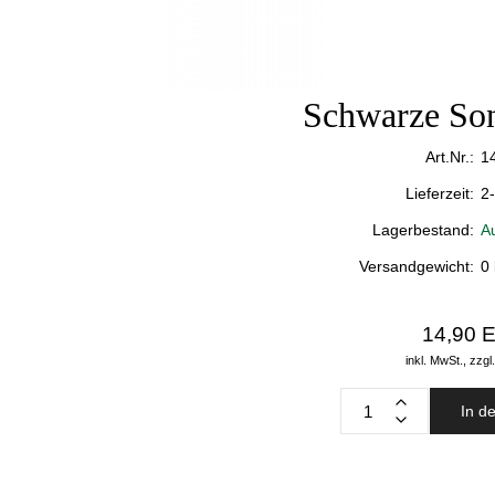
Schwarze So
Art.Nr.:
1
Lieferzeit:
2
Lagerbestand:
A
Versandgewicht:
0
14,90 
inkl. MwSt.,
zzgl
In d