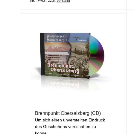
inkl. MwSt.
zzgl.
Versand
Brennpunkt Obersalzberg (CD)
Um sich einen unverstellten Eindruck
des Geschehens verschaffen zu
könne...