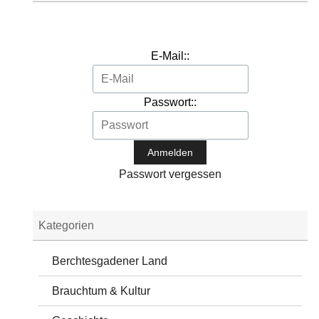
E-Mail::
Passwort::
Passwort vergessen
Kategorien
Berchtesgadener Land
Brauchtum & Kultur