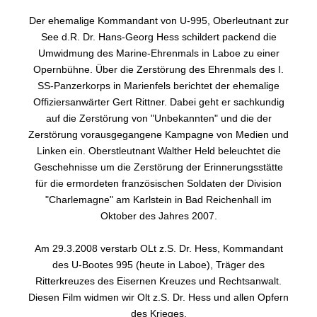
Der ehemalige Kommandant von U-995, Oberleutnant zur
See d.R. Dr. Hans-Georg Hess schildert packend die
Umwidmung des Marine-Ehrenmals in Laboe zu einer
Opernbühne. Über die Zerstörung des Ehrenmals des I.
SS-Panzerkorps in Marienfels berichtet der ehemalige
Offiziersanwärter Gert Rittner. Dabei geht er sachkundig
auf die Zerstörung von "Unbekannten" und die der
Zerstörung vorausgegangene Kampagne von Medien und
Linken ein. Oberstleutnant Walther Held beleuchtet die
Geschehnisse um die Zerstörung der Erinnerungsstätte
für die ermordeten französischen Soldaten der Division
"Charlemagne" am Karlstein in Bad Reichenhall im
Oktober des Jahres 2007.
Am 29.3.2008 verstarb OLt z.S. Dr. Hess, Kommandant
des U-Bootes 995 (heute in Laboe), Träger des
Ritterkreuzes des Eisernen Kreuzes und Rechtsanwalt.
Diesen Film widmen wir Olt z.S. Dr. Hess und allen Opfern
des Krieges.