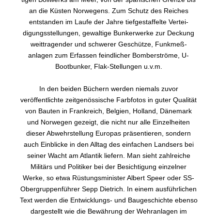
an die Küsten Norwegens. Zum Schutz des Reiches
entstanden im Laufe der Jahre tief­gestaffelte Vertei­
digungsstellungen, gewaltige Bunkerwerke zur Deckung
weittragender und schwerer Geschütze, Funkmeß­
anlagen zum Erfassen feindlicher Bomberströme, U-
Bootbunker, Flak-Stellungen u.v.m.
In den beiden Büchern werden niemals zuvor
veröffentlichte zeitgenössische Farbfotos in guter Qualität
von Bauten in Frankreich, Belgien, Holland, Dänemark
und Norwegen gezeigt, die nicht nur alle Einzelheiten
dieser Abwehrstellung Europas präsentieren, sondern
auch Einblicke in den Alltag des einfachen Landsers bei
seiner Wacht am Atlantik liefern. Man sieht zahlreiche
Militärs und Politiker bei der Besichtigung einzelner
Werke, so etwa Rüstungsminister Albert Speer oder SS-
Obergruppenführer Sepp Dietrich. In einem ausführ­lichen
Text werden die Entwicklungs- und Baugeschichte ebenso
dargestellt wie die Bewährung der Wehr­anlagen im