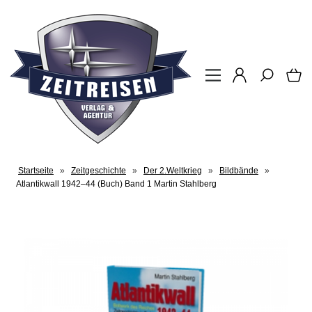
Startseite
»
Zeitgeschichte
»
Der 2.Weltkrieg
»
Bildbände
»
Atlantikwall 1942–44 (Buch) Band 1 Martin Stahlberg