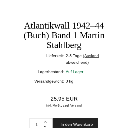
Atlantikwall 1942–44
(Buch) Band 1 Martin
Stahlberg
Lieferzeit:
2-3 Tage
(Ausland
abweichend)
Lagerbestand:
Auf Lager
Versandgewicht:
0
kg
25,95 EUR
inkl. MwSt.,
zzgl.
Versand
In den Warenkorb