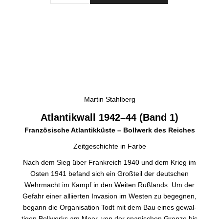
Martin Stahlberg
Atlantikwall 1942–44 (Band 1)
Französische Atlantikküste – Bollwerk des Reiches
Zeitgeschichte in Farbe
Nach dem Sieg über Frankreich 1940 und dem Krieg im
Osten 1941 befand sich ein Großteil der deutschen
Wehrmacht im Kampf in den Weiten Rußlands. Um der
Gefahr einer al­liierten Invasion im Westen zu begegnen,
begann die Organisa­tion Todt mit dem Bau eines gewal­
tigen Bollwerks am Meer, von der spanischen Grenze bis