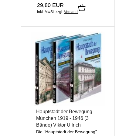
29,80 EUR
inkl. MwSt.
zzgl.
Versand
Hauptstadt der Bewegung -
München 1919 - 1946 (3
Bände) Viktor Ullrich
Die "Hauptstadt der Bewegung"