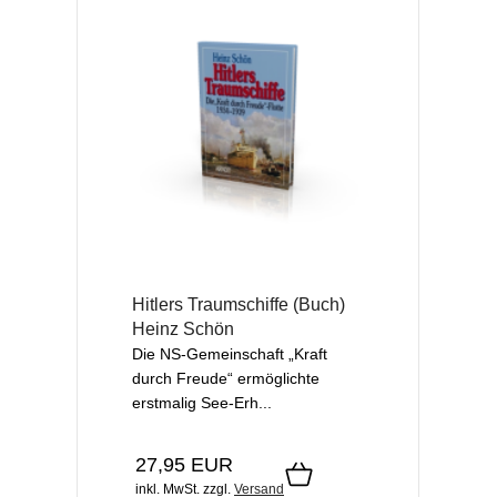
Hitlers Traumschiffe (Buch)
Heinz Schön
Die NS-Gemeinschaft „Kraft
durch Freude“ ermöglichte
erstmalig See-­Er­h...
27,95 EUR
inkl. MwSt.
zzgl.
Versand