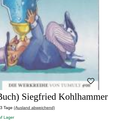
(Buch) Siegfried Kohlhammer
-3 Tage
(Ausland abweichend)
uf Lager