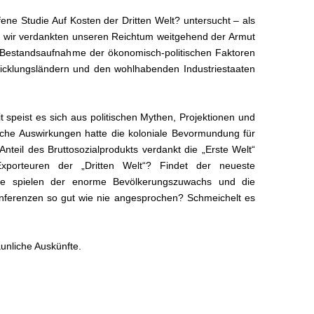
ene Studie Auf Kosten der Dritten Welt? untersucht – als
ee, wir verdankten unseren Reichtum weitgehend der Armut
e Bestandsaufnahme der ökonomisch-politischen Faktoren
wicklungsländern und den wohlhabenden Industriestaaten
 speist es sich aus politischen Mythen, Projektionen und
lche Auswirkungen hatte die koloniale Bevormundung für
nteil des Bruttosozialprodukts verdankt die „Erste Welt“
porteuren der „Dritten Welt“? Findet der neueste
lle spielen der enorme Bevölkerungszuwachs und die
onferenzen so gut wie nie angesprochen? Schmeichelt es
unliche Auskünfte.