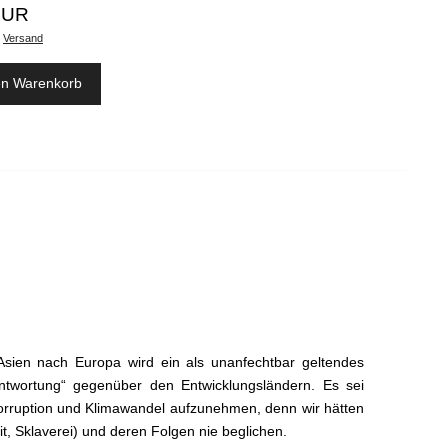
EUR
.
Versand
en Warenkorb
Asien nach Europa wird ein als unanfechtbar geltendes
antwortung“ gegenüber den Entwicklungsländern. Es sei
orruption und Klimawandel aufzunehmen, denn wir hätten
 Sklaverei) und deren Folgen nie beglichen.