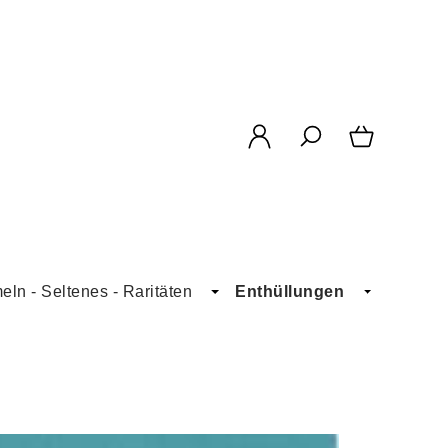
ln - Seltenes - Raritäten
Enthüllungen