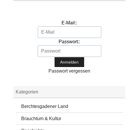
E-Mail::
Passwort::
Passwort vergessen
Kategorien
Berchtesgadener Land
Brauchtum & Kultur