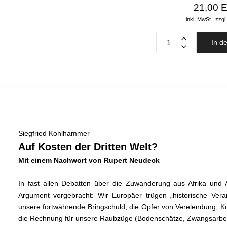
21,00 
inkl. MwSt.,
zzgl
In d
Siegfried Kohlhammer
Auf Kosten der Dritten Welt?
Mit einem Nachwort von Rupert Neudeck
In fast allen Debatten über die Zuwanderung aus Afrika und 
Argument vorgebracht: Wir Europäer trügen „historische Ver
unsere fortwährende Bringschuld, die Opfer von Verelendung, K
die Rechnung für unsere Raubzüge (Bodenschätze, Zwangsarbeit,