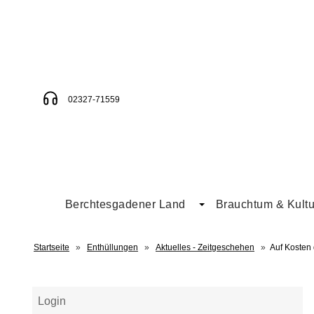
02327-71559
Berchtesgadener Land
Brauchtum & Kultu
Startseite
»
Enthüllungen
»
Aktuelles - Zeitgeschehen
»
Auf Kosten 
Login