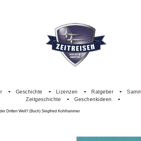
r
Geschichte
Lizenzen
Ratgeber
Samme
Zeitgeschichte
Geschenkideen
der Dritten Welt? (Buch) Siegfried Kohlhammer