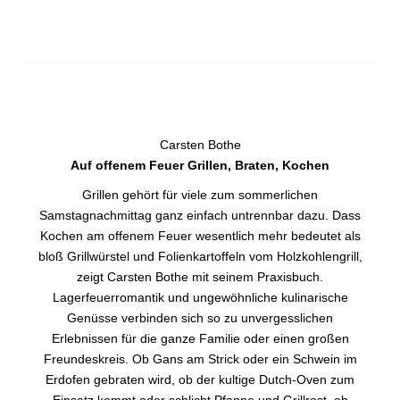
Carsten Bothe
Auf offenem Feuer Grillen, Braten, Kochen
Grillen gehört für viele zum sommerlichen
Samstagnachmittag ganz einfach untrennbar dazu. Dass
Kochen am offenem Feuer wesentlich mehr bedeutet als
bloß Grillwürstel und Folienkartoffeln vom Holzkohlengrill,
zeigt Carsten Bothe mit seinem Praxisbuch.
Lagerfeuerromantik und ungewöhnliche kulinarische
Genüsse verbinden sich so zu unvergesslichen
Erlebnissen für die ganze Familie oder einen großen
Freundeskreis. Ob Gans am Strick oder ein Schwein im
Erdofen gebraten wird, ob der kultige Dutch-Oven zum
Einsatz kommt oder schlicht Pfanne und Grillrost, ob