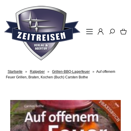
Startseite
»
Ratgeber
»
Grillen-BBQ-Lagerfeuer
»
Auf offenem
Feuer Grillen, Braten, Kochen (Buch) Carsten Bothe