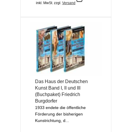
inkl. MwSt.
zzgl.
Versand
Das Haus der Deutschen
Kunst Band I, II und III
(Buchpaket) Friedrich
Burgdorfer
1933 endete die öffentliche
Förderung der bis­­he­rigen
Kunstrichtung, d...