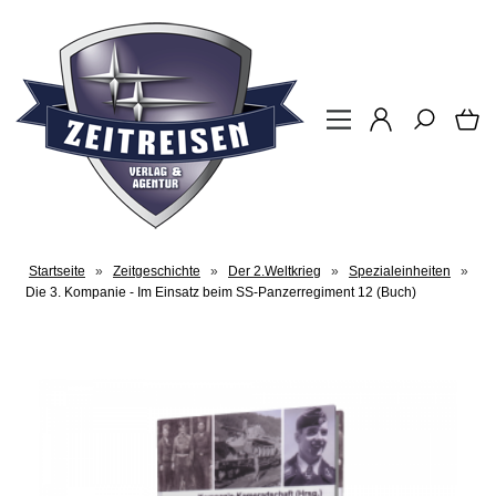
Startseite
»
Zeitgeschichte
»
Der 2.Weltkrieg
»
Spezialeinheiten
»
Die 3. Kompanie - Im Einsatz beim SS-Panzerregiment 12 (Buch)