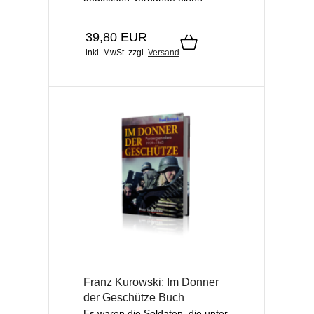
39,80 EUR
inkl. MwSt.
zzgl.
Versand
Franz Kurowski: Im Donner
der Geschütze Buch
Es waren die Soldaten, die unter