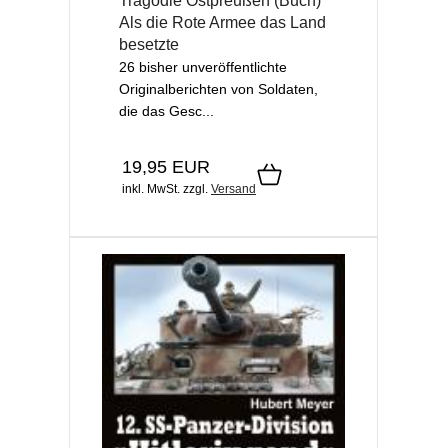
Tragödie Ostpreußen (Buch)
Als die Rote Armee das Land
besetzte
26 bisher unveröffentlichte
Originalberichten von Soldaten,
die das Gesc...
19,95 EUR
inkl. MwSt.
zzgl.
Versand