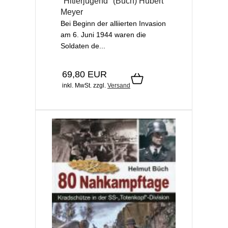
"Hitlerjugend" (Buch) Hubert
Meyer
Bei Beginn der alliierten Invasion
am 6. Juni 1944 waren die
Soldaten de...
69,80 EUR
inkl. MwSt.
zzgl.
Versand