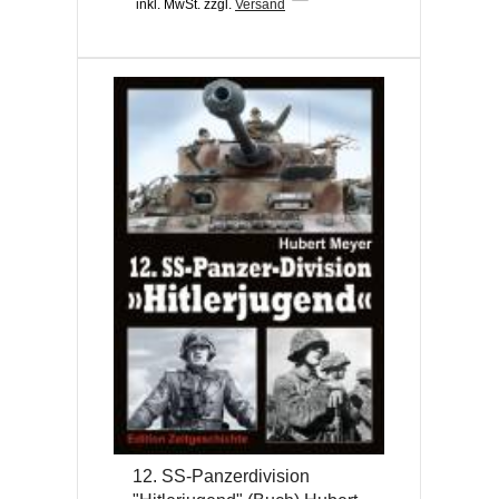
inkl. MwSt.
zzgl.
Versand
12. SS-Panzerdivision