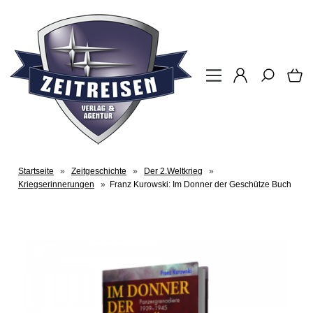
Startseite
»
Zeitgeschichte
»
Der 2.Weltkrieg
»
Kriegserinnerungen
»
Franz Kurowski: Im Donner der Geschütze Buch