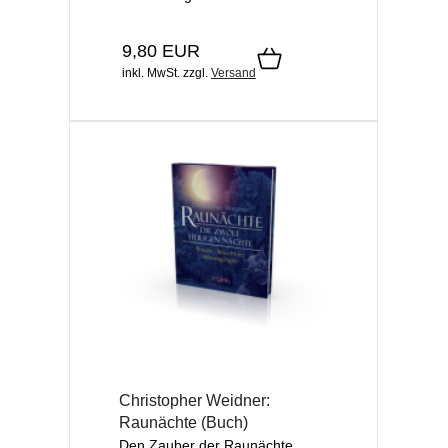
9,80 EUR
inkl. MwSt.
zzgl.
Versand
Christopher Weidner:
Raunächte (Buch)
Den Zauber der Raunächte