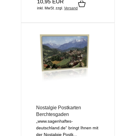
10,95 EUR
inkl. MwSt.
zzgl.
Versand
Nostalgie Postkarten
Berchtesgaden
„www.sagenhaftes-
deutschland.de“ bringt Ihnen mit
der Nostalgie Postk...