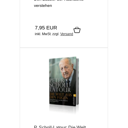
verstehen
7,95 EUR
inkl. MwSt.
zzgl.
Versand
P. Scholl-Latour: Die Welt