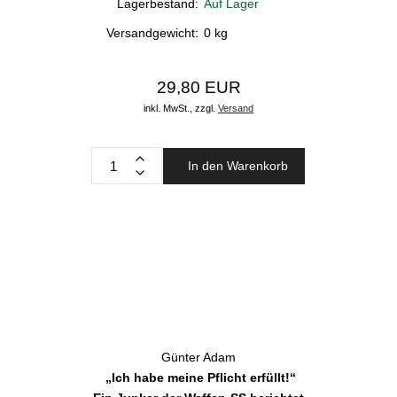
Lagerbestand:
Auf Lager
Versandgewicht:
0
kg
29,80 EUR
inkl. MwSt.,
zzgl.
Versand
In den Warenkorb
Günter Adam
„Ich habe meine Pflicht erfüllt!“