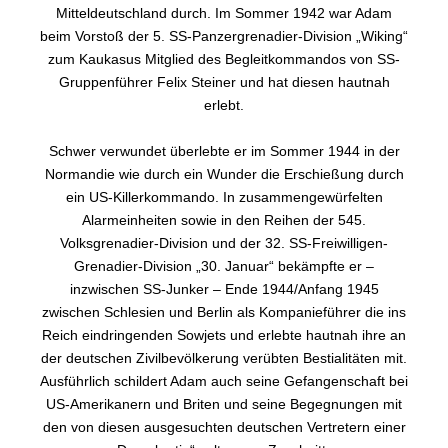
Mitteldeutschland durch. Im Sommer 1942 war Adam
beim Vorstoß der 5. SS-Panzergrenadier-Division „Wiking“
zum Kaukasus Mitglied des Begleitkommandos von SS-
Gruppenführer Felix Steiner und hat diesen hautnah
erlebt.
Schwer verwundet überlebte er im Sommer 1944 in der
Normandie wie durch ein Wunder die Erschießung durch
ein US-Killerkommando. In zusammengewürfelten
Alarmeinheiten sowie in den Reihen der 545.
Volksgrenadier-Division und der 32. SS-Freiwilligen-
Grenadier-Division „30. Januar“ bekämpfte er –
inzwischen SS-Junker – Ende 1944/Anfang 1945
zwischen Schlesien und Berlin als Kompanieführer die ins
Reich eindringenden Sowjets und erlebte hautnah ihre an
der deutschen Zivilbevölkerung verübten Bestialitäten mit.
Ausführlich schildert Adam auch seine Gefangenschaft bei
US-Amerikanern und Briten und seine Begegnungen mit
den von diesen ausgesuchten deutschen Vertretern einer