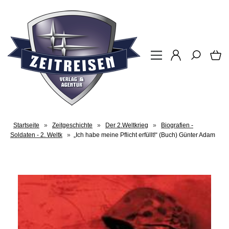
Startseite
»
Zeitgeschichte
»
Der 2.Weltkrieg
»
Biografien -
Soldaten - 2. Weltk
»
„Ich habe meine Pflicht erfüllt!“ (Buch) Günter Adam