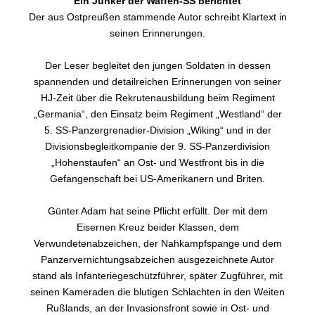
Ein Junker der Waffen-SS berichtet
Der aus Ostpreußen stammende Autor schreibt Klartext in
seinen Erinnerungen.
Der Leser begleitet den jungen Soldaten in dessen
spannenden und detailreichen Erinnerungen von seiner
HJ-Zeit über die Rekrutenausbildung beim Regiment
„Germania“, den Einsatz beim Regiment „Westland“ der
5. SS-Panzergrenadier-Division „Wiking“ und in der
Divisionsbegleitkompanie der 9. SS-Panzerdivision
„Hohenstaufen“ an Ost- und Westfront bis in die
Gefangenschaft bei US-Amerikanern und Briten.
Günter Adam hat seine Pflicht erfüllt. Der mit dem
Eisernen Kreuz beider Klassen, dem
Verwundetenabzeichen, der Nahkampfspange und dem
Panzervernichtungsabzeichen ausgezeichnete Autor
stand als Infanteriegeschützführer, später Zugführer, mit
seinen Kameraden die blutigen Schlachten in den Weiten
Rußlands, an der Invasionsfront sowie in Ost- und