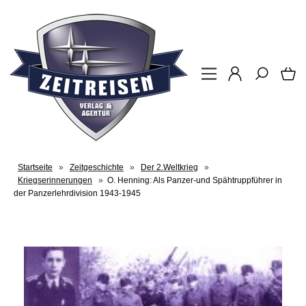
Startseite
»
Zeitgeschichte
»
Der 2.Weltkrieg
»
Kriegserinnerungen
»
O. Henning: Als Panzer-und Spähtruppführer in
der Panzerlehrdivision 1943-1945