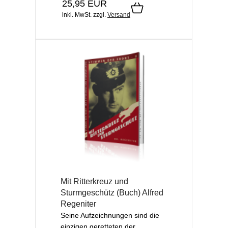
25,95 EUR
inkl. MwSt.
zzgl.
Versand
Mit Ritterkreuz und
Sturmgeschütz (Buch) Alfred
Regeniter
Seine Aufzeichnungen sind die
einzigen geretteten der