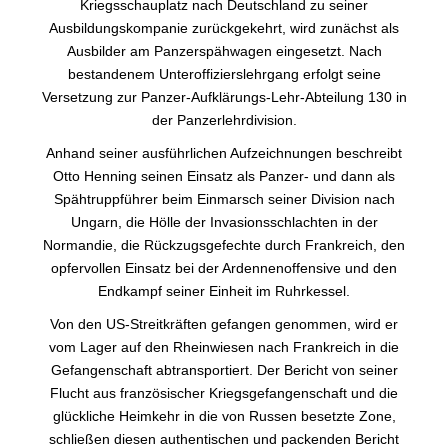
Kriegsschauplatz nach Deutschland zu seiner
Ausbildungskompanie zurückgekehrt, wird zunächst als
Ausbilder am Panzerspähwagen eingesetzt. Nach
bestandenem Unteroffizierslehrgang erfolgt seine
Versetzung zur Panzer-Aufklärungs-Lehr-Abteilung 130 in
der Panzerlehrdivision.
Anhand seiner ausführlichen Aufzeichnungen beschreibt
Otto Henning seinen Einsatz als Panzer- und dann als
Spähtruppführer beim Einmarsch seiner Division nach
Ungarn, die Hölle der Invasionsschlachten in der
Normandie, die Rückzugsgefechte durch Frankreich, den
opfervollen Einsatz bei der Ardennenoffensive und den
Endkampf seiner Einheit im Ruhrkessel.
Von den US-Streitkräften gefangen genommen, wird er
vom Lager auf den Rheinwiesen nach Frankreich in die
Gefangenschaft abtransportiert. Der Bericht von seiner
Flucht aus französischer Kriegsgefangenschaft und die
glückliche Heimkehr in die von Russen besetzte Zone,
schließen diesen authentischen und packenden Bericht