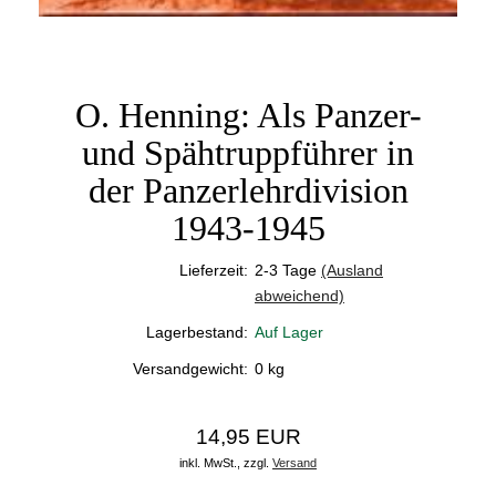
O. Henning: Als Panzer-
und Spähtruppführer in
der Panzerlehrdivision
1943-1945
Lieferzeit:
2-3 Tage
(Ausland
abweichend)
Lagerbestand:
Auf Lager
Versandgewicht:
0
kg
14,95 EUR
inkl. MwSt.,
zzgl.
Versand