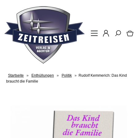
Startseite
»
Enthüllungen
»
Politik
»
Rudolf Kemmerich: Das Kind
braucht die Familie