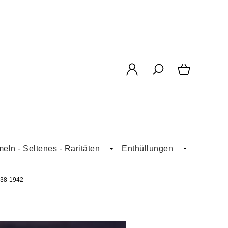
ln - Seltenes - Raritäten
Enthüllungen
938-1942