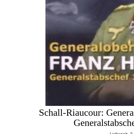
Schall-Riaucour: Genera
Generalstabsch