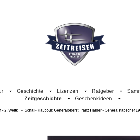
ur
Geschichte
Lizenzen
Ratgeber
Samme
Zeitgeschichte
Geschenkideen
 - 2. Weltk
»
Schall-Riaucour: Generaloberst Franz Halder - Generalstabschef 1