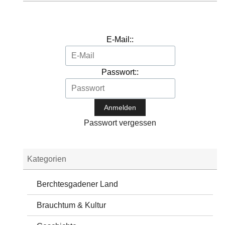
E-Mail::
Passwort::
Passwort vergessen
Kategorien
Berchtesgadener Land
Brauchtum & Kultur