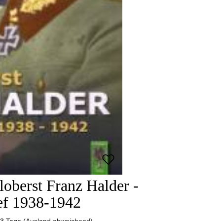
loberst Franz Halder -
ef 1938-1942